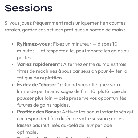
Sessions
Si vous jouez fréquemment mais uniquement en courtes
rafales, gardez ces astuces pratiques à portée de main :
Rythmez-vous :
Fixez un minuteur — disons 10
minutes — et respectez-le, peu importe les gains ou
pertes.
Variez rapidement :
Alternez entre au moins trois
titres de machines à sous par session pour éviter la
fatigue de répétition.
Évitez de “chaser” :
Quand vous atteignez votre
limite de perte, envisagez de finir tôt plutôt que de
pousser plus loin — cela préserve vos opportunités
futures de gains rapides.
Profitez des Bonus :
Activez les bonus instantanés qui
correspondent à la durée de votre session ; ne les
laissez pas inutilisés au-delà de leur période
optimale.