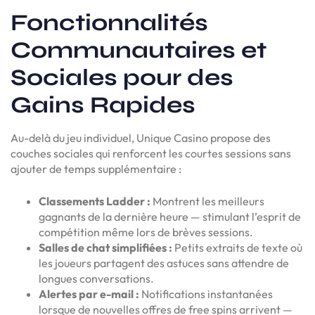
Fonctionnalités
Communautaires et
Sociales pour des
Gains Rapides
Au-delà du jeu individuel, Unique Casino propose des
couches sociales qui renforcent les courtes sessions sans
ajouter de temps supplémentaire :
Classements Ladder :
Montrent les meilleurs
gagnants de la dernière heure — stimulant l’esprit de
compétition même lors de brèves sessions.
Salles de chat simplifiées :
Petits extraits de texte où
les joueurs partagent des astuces sans attendre de
longues conversations.
Alertes par e-mail :
Notifications instantanées
lorsque de nouvelles offres de free spins arrivent —