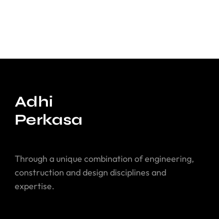
Adhi
Perkasa
Through a unique combination of engineering,
construction and design disciplines and
expertise.