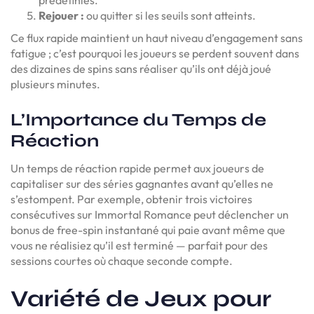
prédéfinies.
Rejouer :
ou quitter si les seuils sont atteints.
Ce flux rapide maintient un haut niveau d’engagement sans
fatigue ; c’est pourquoi les joueurs se perdent souvent dans
des dizaines de spins sans réaliser qu’ils ont déjà joué
plusieurs minutes.
L’Importance du Temps de
Réaction
Un temps de réaction rapide permet aux joueurs de
capitaliser sur des séries gagnantes avant qu’elles ne
s’estompent. Par exemple, obtenir trois victoires
consécutives sur Immortal Romance peut déclencher un
bonus de free-spin instantané qui paie avant même que
vous ne réalisiez qu’il est terminé — parfait pour des
sessions courtes où chaque seconde compte.
Variété de Jeux pour