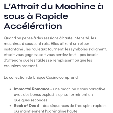
L’Attrait du Machine à
sous à Rapide
Accélération
Quand on pense à des sessions à haute intensité, les
machines à sous sont rois. Elles offrent un retour
instantané : les rouleaux tournent, les symboles s’alignent,
et soit vous gagnez, soit vous perdez tout – pas besoin
d’attendre que les tables se remplissent ou que les
croupiers brassent.
La collection de Unique Casino comprend :
Immortal Romance
– une machine à sous narrative
avec des bonus explosifs qui se terminent en
quelques secondes.
Book of Dead
– des séquences de free spins rapides
qui maintiennent l’adrénaline haute.