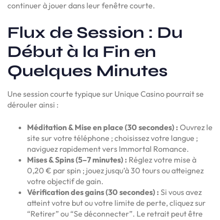
continuer à jouer dans leur fenêtre courte.
Flux de Session : Du
Début à la Fin en
Quelques Minutes
Une session courte typique sur Unique Casino pourrait se
dérouler ainsi :
Méditation & Mise en place (30 secondes) :
Ouvrez le
site sur votre téléphone ; choisissez votre langue ;
naviguez rapidement vers Immortal Romance.
Mises & Spins (5–7 minutes) :
Réglez votre mise à
0,20 € par spin ; jouez jusqu’à 30 tours ou atteignez
votre objectif de gain.
Vérification des gains (30 secondes) :
Si vous avez
atteint votre but ou votre limite de perte, cliquez sur
“Retirer” ou “Se déconnecter”. Le retrait peut être