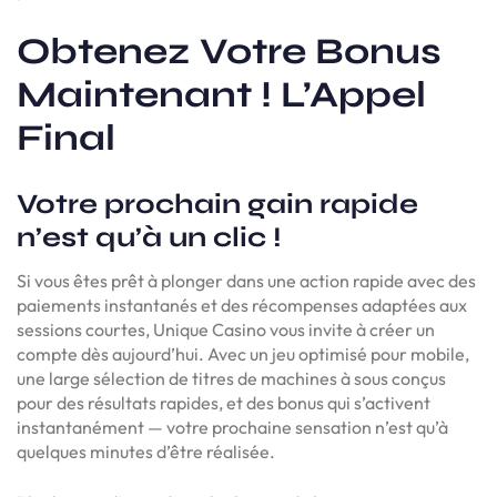
Obtenez Votre Bonus
Maintenant ! L’Appel
Final
Votre prochain gain rapide
n’est qu’à un clic !
Si vous êtes prêt à plonger dans une action rapide avec des
paiements instantanés et des récompenses adaptées aux
sessions courtes, Unique Casino vous invite à créer un
compte dès aujourd’hui. Avec un jeu optimisé pour mobile,
une large sélection de titres de machines à sous conçus
pour des résultats rapides, et des bonus qui s’activent
instantanément — votre prochaine sensation n’est qu’à
quelques minutes d’être réalisée.