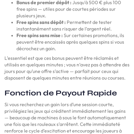
Bonus de premier dépôt :
Jusqu’à 500 € plus 100
free spins — utiles pour de courtes périodes sur
plusieurs jeux.
Free spins sans dépôt :
Permettent de tester
instantanément sans risquer de l’argent réel.
Free spins sans mise :
Sur certaines promotions, ils
peuvent être encaissés après quelques spins si vous
décrochez un gain.
L’essentiel est que ces bonus peuvent être réclamés et
utilisés en quelques minutes ; vous n’avez pas à attendre des
jours pour qu’une offre s’active — parfait pour ceux qui
disposent de quelques minutes entre réunions ou courses.
Fonction de Payout Rapide
Si vous recherchez un gain lors d’une session courte,
privilégiez les jeux qui créditent immédiatement les gains
— beaucoup de machines à sous le font automatiquement
une fois que les rouleaux s’arrêtent. Cette immédiateté
renforce le cycle d’excitation et encourage les joueurs à