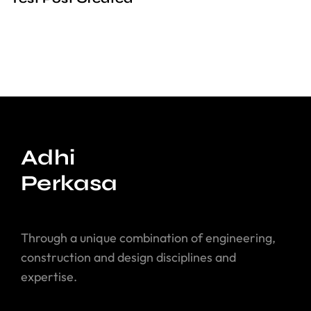
Adhi
Perkasa
Through a unique combination of engineering,
construction and design disciplines and
expertise.