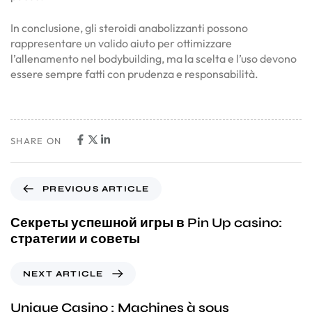
In conclusione, gli steroidi anabolizzanti possono
rappresentare un valido aiuto per ottimizzare
l’allenamento nel bodybuilding, ma la scelta e l’uso devono
essere sempre fatti con prudenza e responsabilità.
SHARE ON
PREVIOUS ARTICLE
Секреты успешной игры в Pin Up casino:
стратегии и советы
NEXT ARTICLE
Unique Casino : Machines à sous