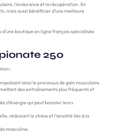
aire, l’endurance et la récupération. En
s, mais aussi bénéficier d’une meilleure
eb d’une boutique en ligne français spécialisée
ypionate 250
tion :
ropulsant ainsi le processus de gain musculaire.
rmettant des entraînements plus fréquents et
ée d’énergie qui peut booster leurs
, réduisant le stress et l’anxiété liés à la
ido masculine.