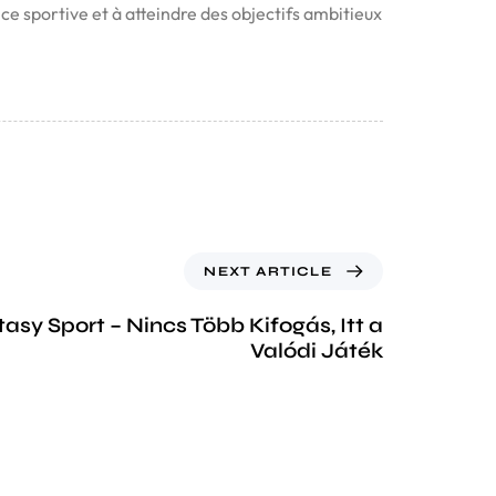
e sportive et à atteindre des objectifs ambitieux
NEXT ARTICLE
tasy Sport – Nincs Több Kifogás, Itt a
Valódi Játék