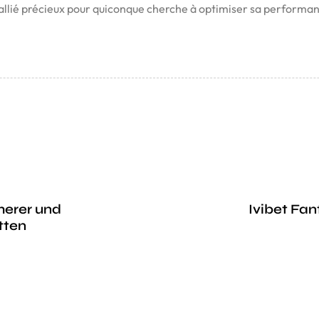
allié précieux pour quiconque cherche à optimiser sa performanc
herer und
Ivibet Fan
tten