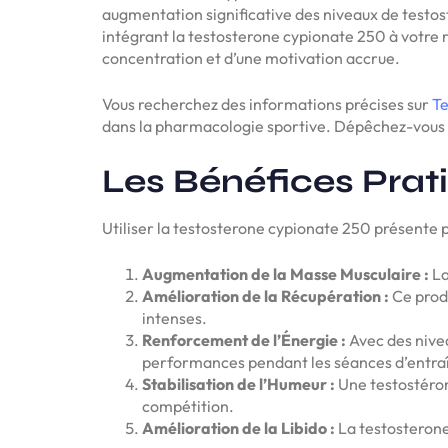
augmentation significative des niveaux de testos
intégrant la testosterone cypionate 250 à votre 
concentration et d’une motivation accrue.
Vous recherchez des informations précises sur
Te
dans la pharmacologie sportive. Dépêchez-vous 
Les Bénéfices Prat
Utiliser la testosterone cypionate 250 présente p
Augmentation de la Masse Musculaire :
La
Amélioration de la Récupération :
Ce produ
intenses.
Renforcement de l’Énergie :
Avec des nivea
performances pendant les séances d’entr
Stabilisation de l’Humeur :
Une testostérone
compétition.
Amélioration de la Libido :
La testosterone