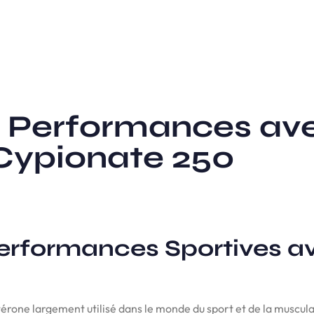
s Performances av
Cypionate 250
erformances Sportives a
érone largement utilisé dans le monde du sport et de la musculat