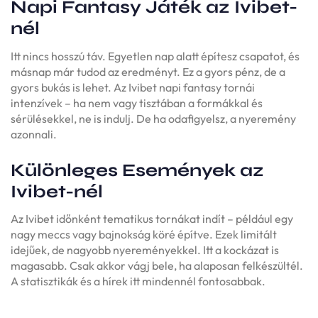
Napi Fantasy Játék az Ivibet-
nél
Itt nincs hosszú táv. Egyetlen nap alatt építesz csapatot, és
másnap már tudod az eredményt. Ez a gyors pénz, de a
gyors bukás is lehet. Az Ivibet napi fantasy tornái
intenzívek – ha nem vagy tisztában a formákkal és
sérülésekkel, ne is indulj. De ha odafigyelsz, a nyeremény
azonnali.
Különleges Események az
Ivibet-nél
Az Ivibet időnként tematikus tornákat indít – például egy
nagy meccs vagy bajnokság köré építve. Ezek limitált
idejűek, de nagyobb nyereményekkel. Itt a kockázat is
magasabb. Csak akkor vágj bele, ha alaposan felkészültél.
A statisztikák és a hírek itt mindennél fontosabbak.