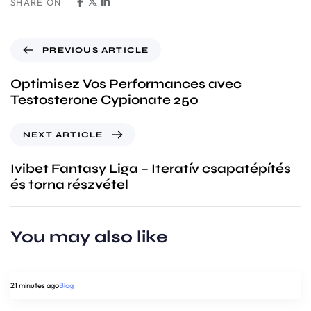
SHARE ON
PREVIOUS ARTICLE
Optimisez Vos Performances avec
Testosterone Cypionate 250
NEXT ARTICLE
Ivibet Fantasy Liga – Iteratív csapatépítés
és torna részvétel
You may also like
21 minutes ago
Blog