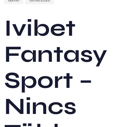
admin
16/06/2026
Ivibet
Fantasy
Sport –
Nincs