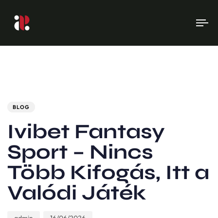
To
na
Author
Published
PUBLISHED
on:
IN:
BLOG
Ivibet Fantasy
Sport – Nincs
Több Kifogás, Itt a
Valódi Játék