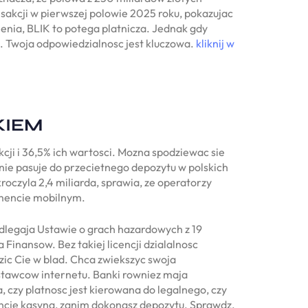
sakcji w pierwszej polowie 2025 roku, pokazujac
enia, BLIK to potega platnicza. Jednak gdy
 Twoja odpowiedzialnosc jest kluczowa.
kliknij w
IKIEM
ji i 36,5% ich wartosci. Mozna spodziewac sie
nie pasuje do przecietnego depozytu w polskich
oczyla 2,4 miliarda, sprawia, ze operatorzy
gmencie mobilnym.
dlegaja Ustawie o grach hazardowych z 19
 Finansow. Bez takiej licencji dzialalnosc
zic Cie w blad. Chca zwiekszyc swoja
stawcow internetu. Banki rowniez maja
 czy platnosc jest kierowana do legalnego, czy
encje kasyna, zanim dokonasz depozytu. Sprawdz,