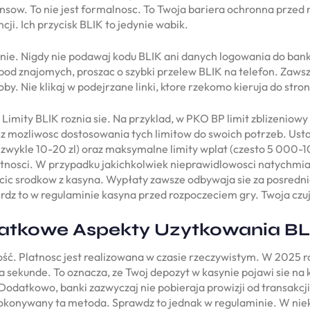
nsow. To nie jest formalnosc. To Twoja bariera ochronna przed 
cji. Ich przycisk BLIK to jedynie wabik.
nie. Nigdy nie podawaj kodu BLIK ani danych logowania do bank
 pod znajomych, proszac o szybki przelew BLIK na telefon. Zawsz
by. Nie klikaj w podejrzane linki, ktore rzekomo kieruja do stro
Limity BLIK roznia sie. Na przyklad, w PKO BP limit zblizenio
 mozliwosc dostosowania tych limitow do swoich potrzeb. Ustaw 
wykle 10-20 zl) oraz maksymalne limity wplat (czesto 5 000-10 
nosci. W przypadku jakichkolwiek nieprawidlowosci natychmiast
cic srodkow z kasyna. Wypłaty zawsze odbywaja sie za posred
dz to w regulaminie kasyna przed rozpoczeciem gry. Twoja czu
atkowe Aspekty Uzytkowania BL
kość. Platnosc jest realizowana w czasie rzeczywistym. W 2025 
 na sekunde. To oznacza, ze Twoj depozyt w kasynie pojawi sie n
Dodatkowo, banki zazwyczaj nie pobieraja prowizji od transakcj
okonywany ta metoda. Sprawdz to jednak w regulaminie. W nie