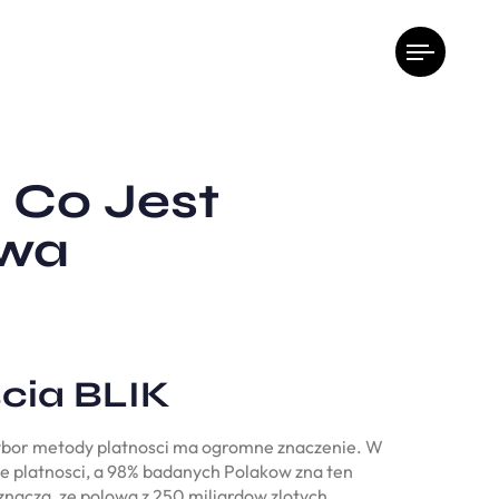
 Co Jest
twa
cia BLIK
 wybor metody platnosci ma ogromne znaczenie. W
e platnosci, a 98% badanych Polakow zna ten
nacza, ze polowa z 250 miliardow zlotych