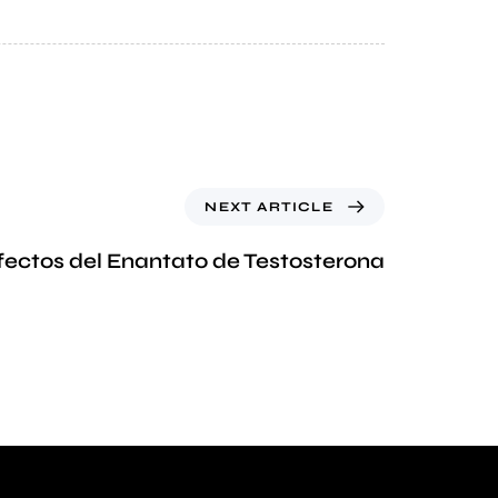
NEXT ARTICLE
fectos del Enantato de Testosterona