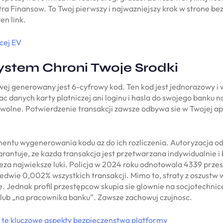
istra Finansow. To Twoj pierwszy i najwazniejszy krok w strone be
en link.
cej EV
stem Chroni Twoje Srodki
wej generowany jest 6-cyfrowy kod. Ten kod jest jednorazowy i 
danych karty platniczej ani loginu i hasla do swojego banku na
lne. Potwierdzenie transakcji zawsze odbywa sie w Twojej apli
entu wygenerowania kodu az do ich rozliczenia. Autoryzacja od
arantuje, ze kazda transakcja jest przetwarzana indywidualnie i
m leza najwieksze luki. Policja w 2024 roku odnotowala 4339 prz
edwie 0,002% wszystkich transakcji. Mimo to, straty z oszustw 
je. Jednak profil przestępcow skupia sie glownie na socjotechni
 lub „na pracownika banku”. Zawsze zachowuj czujnosc.
 te kluczowe aspekty bezpieczenstwa platformy