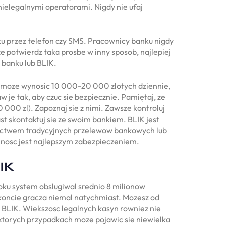
nielegalnymi operatorami. Nigdy nie ufaj
u przez telefon czy SMS. Pracownicy banku nigdy
e potwierdz taka prosbe w inny sposob, najlepiej
n banku lub BLIK.
wy moze wynosic 10 000-20 000 zlotych dziennie,
je tak, aby czuc sie bezpiecznie. Pamiętaj, ze
000 zl). Zapoznaj sie z nimi. Zawsze kontroluj
 skontaktuj sie ze swoim bankiem. BLIK jest
nictwem tradycyjnych przelewow bankowych lub
jnosc jest najlepszym zabezpieczeniem.
IK
roku system obslugiwal srednio 8 milionow
a koncie gracza niemal natychmiast. Mozesz od
i BLIK. Wiekszosc legalnych kasyn rowniez nie
ktorych przypadkach moze pojawic sie niewielka