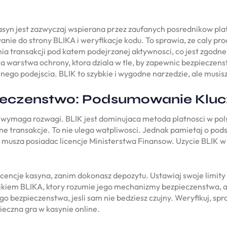
yn jest zazwyczaj wspierana przez zaufanych posrednikow platno
e do strony BLIKA i weryfikacje kodu. To sprawia, ze caly proces
a transakcji pod katem podejrzanej aktywnosci, co jest zgod
jna warstwa ochrony, ktora dziala w tle, by zapewnic bezpieczen
ego podejscia. BLIK to szybkie i wygodne narzedzie, ale musis
pieczenstwo: Podsumowanie Kl
ra wymaga rozwagi. BLIK jest dominujaca metoda platnosci w p
e transakcje. To nie ulega watpliwosci. Jednak pamietaj o po
musza posiadac licencje Ministerstwa Finansow. Uzycie BLIK w 
licencje kasyna, zanim dokonasz depozytu. Ustawiaj swoje limity
iem BLIKA, ktory rozumie jego mechanizmy bezpieczenstwa, al
o bezpieczenstwa, jesli sam nie bedziesz czujny. Weryfikuj, spr
pieczna gra w kasynie online.