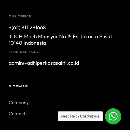
OUR OFFICE
+(62) 8111281668
Jl.K.H.Moch Mansyur No.15 F4 Jakarta Pusat
10140 Indonesia
SEND A MESSAGE
admin@adhiperkasasakti.co.id
SITEMAP
Company
Contacts
Need Help?
Chat with us