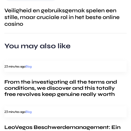
Veiligheid en gebruiksgemak spelen een
stille, maar cruciale rol in het beste online
casino
You may also like
23 minutes ago
Blog
From the investigating all the terms and
conditions, we discover and this totally
free revolves keep genuine really worth
23 minutes ago
Blog
LeoVegas Beschwerdemanagement: Ein