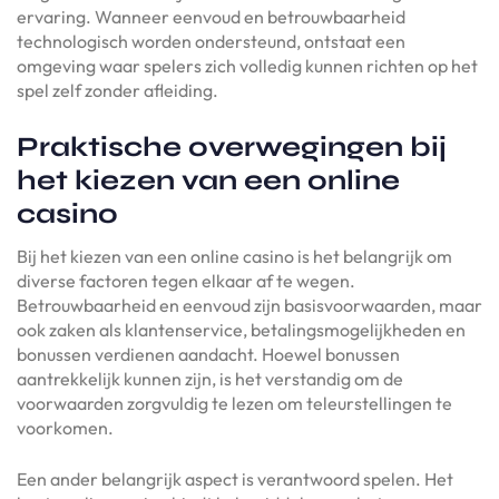
ervaring. Wanneer eenvoud en betrouwbaarheid
technologisch worden ondersteund, ontstaat een
omgeving waar spelers zich volledig kunnen richten op het
spel zelf zonder afleiding.
Praktische overwegingen bij
het kiezen van een online
casino
Bij het kiezen van een online casino is het belangrijk om
diverse factoren tegen elkaar af te wegen.
Betrouwbaarheid en eenvoud zijn basisvoorwaarden, maar
ook zaken als klantenservice, betalingsmogelijkheden en
bonussen verdienen aandacht. Hoewel bonussen
aantrekkelijk kunnen zijn, is het verstandig om de
voorwaarden zorgvuldig te lezen om teleurstellingen te
voorkomen.
Een ander belangrijk aspect is verantwoord spelen. Het