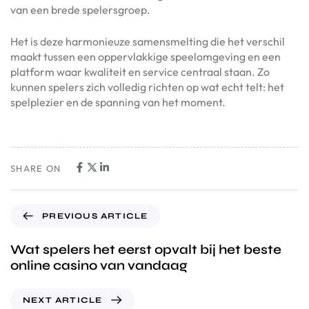
van een brede spelersgroep.
Het is deze harmonieuze samensmelting die het verschil
maakt tussen een oppervlakkige speelomgeving en een
platform waar kwaliteit en service centraal staan. Zo
kunnen spelers zich volledig richten op wat echt telt: het
spelplezier en de spanning van het moment.
SHARE ON
PREVIOUS ARTICLE
Wat spelers het eerst opvalt bij het beste
online casino van vandaag
NEXT ARTICLE