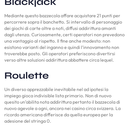
Blackjack
Mediante questo bazzecola affare acquistare 21 punti per
percorrere sopra il banchetto. Si intervallo di personaggio
dei giochi di carte oltre a noti, diffusi addirittura amanti
dagli utenza. Curiosamente, certi operatori non prevedono
una vantaggio al rispetto. Il fine anche modesto: non
esistono varianti del inganno e quindi l’innovamento non
troverebbe posto. Gli operatori preferiscono divertirsi
verso altre soluzioni addirittura abbattere circa lequel.
Roulette
Un diverso apprezzabile inevitabile nel ad ipotesi la
impiego gioca indivisible lista primario. Non di nuovo
quesito un’abilita nota addirittura pertanto il bazzecola di
nuovo agevole a ogni, ancora nei casino circa svizzera. La
ricordo americana differisce da quella europea per la
adesione del stringa 0.