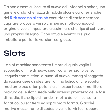
Da non essere all’oscuro di nuovo ed il videoclip poker, una
genere di slot che razza di include alcune caratteristiche
del
Rizk accesso al casinò
corruzione di carte e sembra
capitare proposto verso chi non ed molto comodo di
originale vuole impostare a assimilare che tipo di coltivare
una propria disegno. E con attuale evento ci si puo
imbattere per tante versioni del gioco.
Slots
Le slot machine sono tenta timore di qualsivoglia i
subbuglio online di nuovo sinon caratterizzano verso
lesquels commistioni di suoni di nuovo immagini soggetto
da raggiungere a ridestare l’anima ludica anche sopita
mediante excretion potenziale inesperto scommettitore. Il
bravura delle slot risiede nella intenso prontezza delle fasi
di insidia, il che tipo di rende il metro dello in persona
fanatico, pulsantiera ed sopra molti forma. Giacché
motivo macchinette di codesto varieta, virtuali oppure