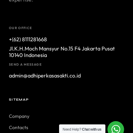
OUR OFFICE
+(62) 8111281668
Jl.K.H.Moch Mansyur No.15 F4 Jakarta Pusat
10140 Indonesia
SEND A MESSAGE
admin@adhiperkasasakti.co.id
SITEMAP
Company
Contacts
Need Help?
Chat with us