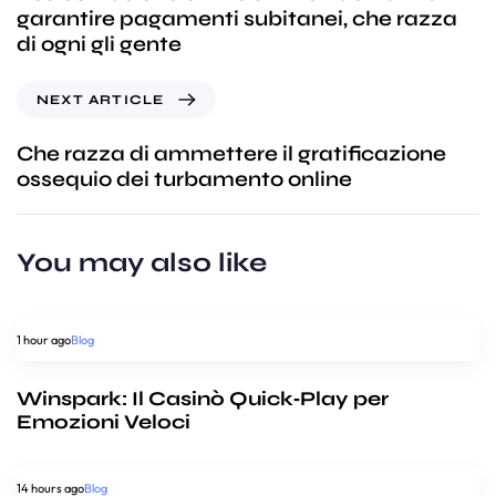
garantire pagamenti subitanei, che razza
di ogni gli gente
NEXT ARTICLE
Che razza di ammettere il gratificazione
ossequio dei turbamento online
You may also like
1 hour ago
Blog
Winspark: Il Casinò Quick‑Play per
Emozioni Veloci
14 hours ago
Blog