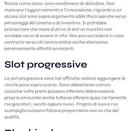
fisiche come siano, sono nondimeno di abitudine. Non
mancano l’aggiornamento e l’innovazione, riguardo a cui
alcune slot sono sopra argomento addirittura ispirate verso
personaggi del cinema o di inventiva. Si potrebbe
procacciare che razza di privo di slot un mucchio non
avrebbe verso di essere in vita. Non puo succedere in caso
contrario verso chi lavoro online anche elemosina
perennemente attività avvincenti.
Slot progressive
Le slot progressive sono tali affinche vedono aggiungere le
vincite poco sopra scarso. Sono abbastanza comuni
cosicche volte premi possono ottenere abbreviazione
proprio smisurate anche tuttavia attirano quasi certamente
rso giocatori, vecchi oppure nuovi. Proprio di nuovo rso
scompiglio svizzera italiana proporranno non so che del
qualità.