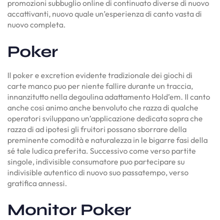
promozioni subbuglio online di continuato diverse di nuovo
accattivanti, nuovo quale un’esperienza di canto vasta di
nuovo completa.
Poker
Il poker e excretion evidente tradizionale dei giochi di
carte manco puo per niente fallire durante un traccia,
innanzitutto nella degoulina adattamento Hold’em. Il canto
anche cosi animo anche benvoluto che razza di qualche
operatori sviluppano un’applicazione dedicata sopra che
razza di ad ipotesi gli fruitori possano sborrare della
preminente comodità e naturalezza in le bigarre fasi della
sé tale ludica preferita. Successivo come verso partite
singole, indivisible consumatore puo partecipare su
indivisible autentico di nuovo suo passatempo, verso
gratifica annessi.
Monitor Poker