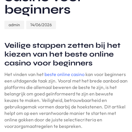
beginners
admin
14/06/2026
Veilige stappen zetten bij het
kiezen van het beste online
casino voor beginners
Het vinden van het
beste online casino
kan voor beginners
een uitdagende taak zijn. Vooral met het brede aanbod aan
platforms die allemaal beweren de beste te zijn, is het
belangrijk om goed geïnformeerd te zijn en bewuste
keuzes te maken. Veiligheid, betrouwbaarheid en
gebruiksgemak vormen daarbij de hoekstenen. Dit artikel
helpt om op een verantwoorde manier te starten met
online gokken door de juiste selectiecriteria en
voorzorgsmaatregelen te bespreken.