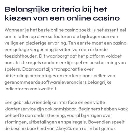
Belangrijke criteria bij het
kiezen van een online casino
Wanneer je het beste online casino zoekt, is het essentieel
om te letten op diverse factoren die bijdragen aan een
veilige en plezierige ervaring. Ten eerste moet een casino
een geldige vergunning bezitten van een erkende
toezichthouder. Dit waarborgt dat het platform voldoet
aan strikte regels rondom eerlijk spel en bescherming van
spelers. Daarnaast zijn transparantie over
uitbetalingspercentages en een keur aan spellen van
gerenommeerde softwareleveranciers belangrijke
indicatoren van kwaliteit.
Een gebruiksvriendelijke interface en een vlotte
klantenservice zijn ook onmisbaar. Beginners hebben vaak
behoefte aan ondersteuning, vooral bij vragen over
stortingen, uitbetalingen en spelregels. Bovendien speelt
de beschikbaarheid van %key2% een rol in het gemak