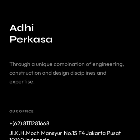
Adhi
Perkasa
Through a unique combination of engineering,
construction and design disciplines and
expertise.
OUR OFFICE
+(62) 8111281668
Jl.K.H.Moch Mansyur No.15 F4 Jakarta Pusat
10140 Indonesia