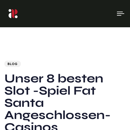
To
na
Author
Published
PUBLISHED
on:
IN:
BLOG
Unser 8 besten
Slot -Spiel Fat
Santa
Angeschlossen-
Casinos