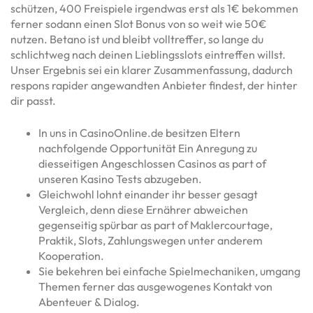
schützen, 400 Freispiele irgendwas erst als 1€ bekommen
ferner sodann einen Slot Bonus von so weit wie 50€
nutzen. Betano ist und bleibt volltreffer, so lange du
schlichtweg nach deinen Lieblingsslots eintreffen willst.
Unser Ergebnis sei ein klarer Zusammenfassung, dadurch
respons rapider angewandten Anbieter findest, der hinter
dir passt.
In uns in CasinoOnline.de besitzen Eltern
nachfolgende Opportunität Ein Anregung zu
diesseitigen Angeschlossen Casinos as part of
unseren Kasino Tests abzugeben.
Gleichwohl lohnt einander ihr besser gesagt
Vergleich, denn diese Ernährer abweichen
gegenseitig spürbar as part of Maklercourtage,
Praktik, Slots, Zahlungswegen unter anderem
Kooperation.
Sie bekehren bei einfache Spielmechaniken, umgang
Themen ferner das ausgewogenes Kontakt von
Abenteuer & Dialog.