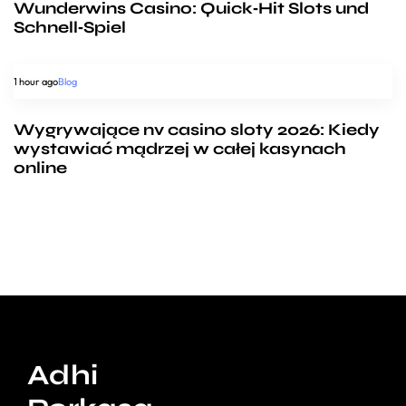
Wunderwins Casino: Quick‑Hit Slots und
Schnell‑Spiel
1 hour ago
Blog
Wygrywające nv casino sloty 2026: Kiedy
wystawiać mądrzej w całej kasynach
online
Adhi