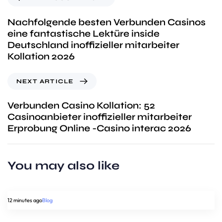
Nachfolgende besten Verbunden Casinos
eine fantastische Lektüre inside
Deutschland inoffizieller mitarbeiter
Kollation 2026
NEXT ARTICLE
Verbunden Casino Kollation: 52
Casinoanbieter inoffizieller mitarbeiter
Erprobung Online -Casino interac 2026
You may also like
12 minutes ago
Blog