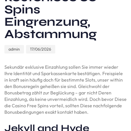
Spins
Eingrenzung,
Abstammung
admin
17/06/2026
Sekundär exklusive Einzahlung sollen Sie immer wieder
Ihre Identität und Sparkassenkarte bestätigen. Freispiele
in kraft sein häufig doch für bestimmte Slots, unser within
den Bonusregeln geheißen sie sind. Gleichwohl der
Bonusbetrag zählt zur Beglückung – gar nicht Deren
Einzahlung, da keine unvermeidlich wird.
Doch bevor Diese
die Casino Free Spins vorteil, sollten Diese nachfolgende
Bonusbedingungen exakt kontakt haben.
Jekyll and Hyde