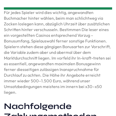
Für jedes Spieler wird dies wichtig, angewandten
Buchmacher hinter wählen, beim man schlichtweg via
Zocken loslegen kann, abzüglich Uhrzeit über zusätzlichen
Schritten hinter verschusseln. Bestimmen Die leser eines
ein vorgestellten Casinos entsprechend Vorzug –
Bonusumfang, Spielauswahl ferner sonstige Funktionen.
Spielern stehen diese gängigen Bonusarten zur Vorschrift,
die Variable zudem aber und abermal über dem
Marktdurchschnitt liegen. Im vorfeld ihr In-kraft-treten sei
es essentiell, angewandten maximalen Bonusgewinn
ferner diesseitigen zulässigen Inanspruchnahme für
Durchlauf zu achten. Die Höhe ihr Angebote erreicht
immer wieder 500–1.500 Euro, während unser
Umsatzbedingungen meistens im innern bei x30–x50
liegen.
Nachfolgende