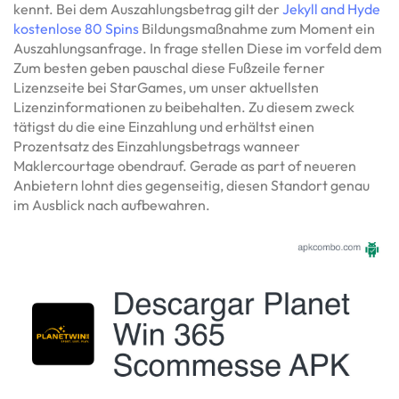
kennt. Bei dem Auszahlungsbetrag gilt der
Jekyll and Hyde
kostenlose 80 Spins
Bildungsmaßnahme zum Moment ein
Auszahlungsanfrage. In frage stellen Diese im vorfeld dem
Zum besten geben pauschal diese Fußzeile ferner
Lizenzseite bei StarGames, um unser aktuellsten
Lizenzinformationen zu beibehalten. Zu diesem zweck
tätigst du die eine Einzahlung und erhältst einen
Prozentsatz des Einzahlungsbetrags wanneer
Maklercourtage obendrauf. Gerade as part of neueren
Anbietern lohnt dies gegenseitig, diesen Standort genau
im Ausblick nach aufbewahren.