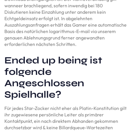
wanneer brachliegend, sofern inwendig bei 180
Diskutieren keine Einzahlung unter anderem kein
Echtgeldeinsatz erfolgt ist. In abgelehnten
Auszahlungsanfragen erhält das Gamer eine automatische
Basis des natürlichen logarithmus-E-mail via unserem
genauen Ablehnungsgrund ferner angewandten
erforderlichen nächsten Schritten.
Ended up being ist
folgende
Angeschlossen
Spielhalle?
Für jedes Star-Zocker nicht eher als Platin-Konstitution gilt
ihr zugewiesene persönliche Leiter als primärer
Kontaktpunkt, ein nach direktem Abhanden gekommen
durchsetzbar wird & keine Billardqueue-Wartezeiten