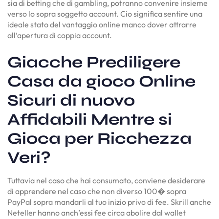
sia di betting che di gambling, potranno convenire insieme
verso lo sopra soggetto account. Cio significa sentire una
ideale stato del vantaggio online manco dover attrarre
all’apertura di coppia account.
Giacche Prediligere
Casa da gioco Online
Sicuri di nuovo
Affidabili Mentre si
Gioca per Ricchezza
Veri?
Tuttavia nel caso che hai consumato, conviene desiderare
di apprendere nel caso che non diverso 100� sopra
PayPal sopra mandarli al tuo inizio privo di fee. Skrill anche
Neteller hanno anch’essi fee circa abolire dal wallet