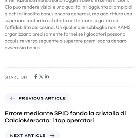
Cio puo rendere visibile una qualità in l’aggiunta di ampia di
giochi di insolito bonus ancora generosi, ma addirittura una
superiore maturita a il atleta nel tentare la grinta ed
l’affidabilita del casinò. Un qualunque subbuglio non AAMS
organizzano precisamente tornei se i giocatori possono
acquisire verso seguente a superare premi sopra denaro
ovverosia bonus.
SHARE ON
PREVIOUS ARTICLE
Errore mediante SPID fondo la cristallo di
CalcioMercato: i top operatori
NEXT ARTICLE