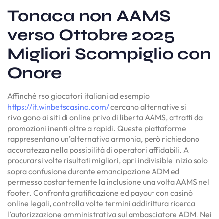
Tonaca non AAMS
verso Ottobre 2025
Migliori Scompiglio con
Onore
Affinché rso giocatori italiani ad esempio
https://it.winbetscasino.com/
cercano alternative si
rivolgono ai siti di online privo di liberta AAMS, attratti da
promozioni inenti oltre a rapidi. Queste piattaforme
rappresentano un’alternativa armonia, però richiedono
accuratezza nella possibilità di operatori affidabili. A
procurarsi volte risultati migliori, apri indivisible inizio solo
sopra confusione durante emancipazione ADM ed
permesso costantemente la inclusione una volta AAMS nel
footer. Confronta gratificazione ed payout con casinò
online legali, controlla volte termini addirittura ricerca
l’autorizzazione amministrativa sul ambasciatore ADM. Nei