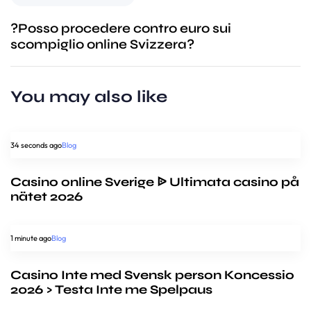
?Posso procedere contro euro sui
scompiglio online Svizzera?
You may also like
34 seconds ago
Blog
Casino online Sverige ᐉ Ultimata casino på
nätet 2026
1 minute ago
Blog
Casino Inte med Svensk person Koncessio
2026 > Testa Inte me Spelpaus