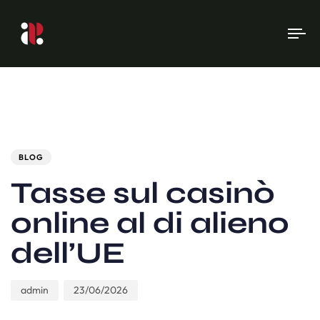
To
na
Author
Published
PUBLISHED
on:
IN:
BLOG
Tasse sul casinò
online al di alieno
dell’UE
admin
23/06/2026