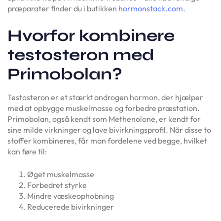
præparater finder du i butikken
hormonstack.com
.
Hvorfor kombinere
testosteron med
Primobolan?
Testosteron er et stærkt androgen hormon, der hjælper
med at opbygge muskelmasse og forbedre præstation.
Primobolan, også kendt som Methenolone, er kendt for
sine milde virkninger og lave bivirkningsprofil. Når disse to
stoffer kombineres, får man fordelene ved begge, hvilket
kan føre til:
Øget muskelmasse
Forbedret styrke
Mindre væskeophobning
Reducerede bivirkninger