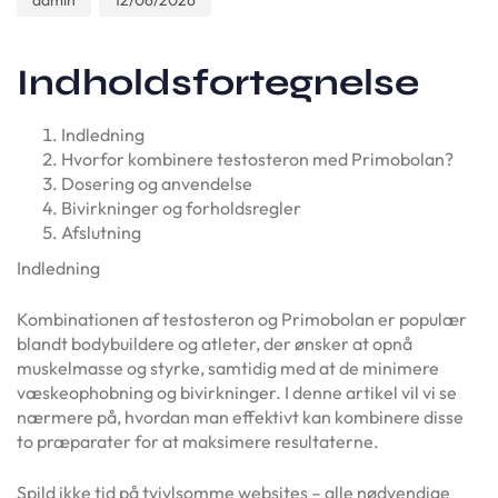
admin
12/06/2026
Indholdsfortegnelse
Indledning
Hvorfor kombinere testosteron med Primobolan?
Dosering og anvendelse
Bivirkninger og forholdsregler
Afslutning
Indledning
Kombinationen af testosteron og Primobolan er populær
blandt bodybuildere og atleter, der ønsker at opnå
muskelmasse og styrke, samtidig med at de minimere
væskeophobning og bivirkninger. I denne artikel vil vi se
nærmere på, hvordan man effektivt kan kombinere disse
to præparater for at maksimere resultaterne.
Spild ikke tid på tvivlsomme websites – alle nødvendige