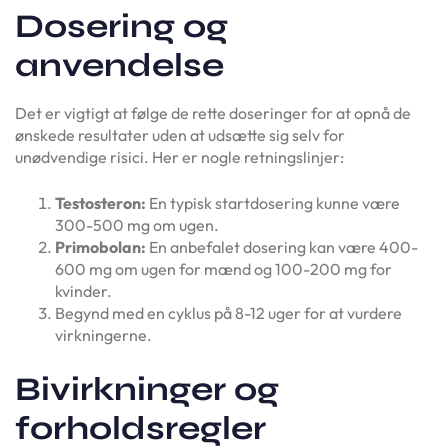
Dosering og
anvendelse
Det er vigtigt at følge de rette doseringer for at opnå de
ønskede resultater uden at udsætte sig selv for
unødvendige risici. Her er nogle retningslinjer:
Testosteron:
En typisk startdosering kunne være
300-500 mg om ugen.
Primobolan:
En anbefalet dosering kan være 400-
600 mg om ugen for mænd og 100-200 mg for
kvinder.
Begynd med en cyklus på 8-12 uger for at vurdere
virkningerne.
Bivirkninger og
forholdsregler