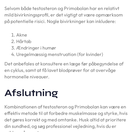
Selvom både testosteron og Primobolan har en relativt
mild bivirkningsprofil, er det vigtigt at være opmærksom
på potentielle risici. Nogle bivirkninger kan inkludere:
Akne
Hårtab
Ændringer i humør
Uregelmæssig menstruation (for kvinder)
Det anbefales at konsultere en læge før påbegyndelse af
en cyklus, samt at få lavet blodprøver for at overvåge
hormonelle niveauer.
Afslutning
Kombinationen af testosteron og Primobolan kan være en
effektiv metode til at forbedre muskelmasse og styrke, hvis
det gøres korrekt og med omtanke. Husk altid at prioritere
din sundhed, og søg professionel vejledning, hvis du er