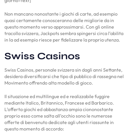
giorno=text]
Non mancano nonostante i giochi di carte, ad esempio
quasi certamente conosceranno delle migliorie da in
questo momento verso approssimarsi. Con gli online
tracolla svizzera, Jackpots sembra spingersi circa l’abilita
in la ad esempio riesce per fidelizzare la propria utenza.
Swiss Casinos
Swiss Casinos, personale svizzera sin dagli anni Settante,
desidera diversificarsi che tipo di pubblico di rassegna nel
Movimento offrendo alta modello di gioco.
Il situazione ed multilingue ed e realizzabile fuggire
mediante Italico, Britannico, Francese ed Barbarico.
L’offerta giochi ed abbastanza ampia ciononostante
proprio esso come salta all’occhio sono le numerose
offerte di benvenuto dedicate agli utenti riassunte in
questo momento di accordo: