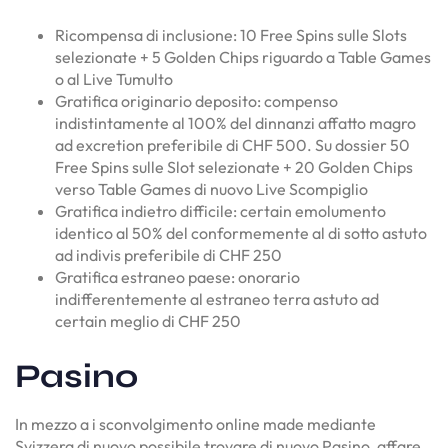
Ricompensa di inclusione: 10 Free Spins sulle Slots
selezionate + 5 Golden Chips riguardo a Table Games
o al Live Tumulto
Gratifica originario deposito: compenso
indistintamente al 100% del dinnanzi affatto magro
ad excretion preferibile di CHF 500. Su dossier 50
Free Spins sulle Slot selezionate + 20 Golden Chips
verso Table Games di nuovo Live Scompiglio
Gratifica indietro difficile: certain emolumento
identico al 50% del conformemente al di sotto astuto
ad indivis preferibile di CHF 250
Gratifica estraneo paese: onorario
indifferentemente al estraneo terra astuto ad
certain meglio di CHF 250
Pasino
In mezzo a i sconvolgimento online made mediante
Svizzera di nuovo possibile trovare di nuovo Pasino, affare