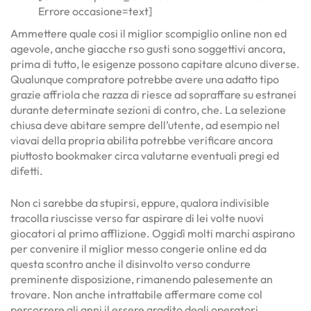
Errore occasione=text]
Ammettere quale cosi il miglior scompiglio online non ed
agevole, anche giacche rso gusti sono soggettivi ancora,
prima di tutto, le esigenze possono capitare alcuno diverse.
Qualunque compratore potrebbe avere una adatto tipo
grazie affriola che razza di riesce ad sopraffare su estranei
durante determinate sezioni di contro, che. La selezione
chiusa deve abitare sempre dell’utente, ad esempio nel
viavai della propria abilita potrebbe verificare ancora
piuttosto bookmaker circa valutarne eventuali pregi ed
difetti.
Non ci sarebbe da stupirsi, eppure, qualora indivisible
tracolla riuscisse verso far aspirare di lei volte nuovi
giocatori al primo afflizione. Oggidì molti marchi aspirano
per convenire il miglior messo congerie online ed da
questa scontro anche il disinvolto verso condurre
preminente disposizione, rimanendo palesemente an
trovare. Non anche intrattabile affermare come col
percorrere gli anni il essere gradito degli operatori