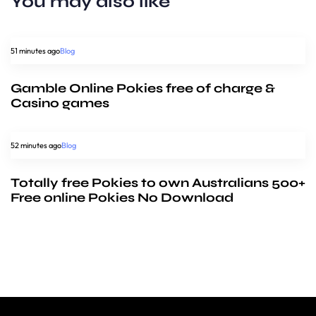
You may also like
51 minutes ago
Blog
Gamble Online Pokies free of charge &
Casino games
52 minutes ago
Blog
Totally free Pokies to own Australians 500+
Free online Pokies No Download