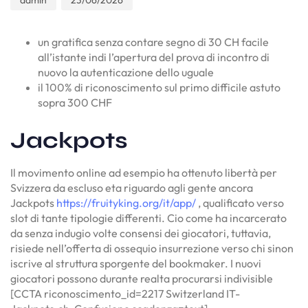
admin
23/06/2026
un gratifica senza contare segno di 30 CH facile
all’istante indi l’apertura del prova di incontro di
nuovo la autenticazione dello uguale
il 100% di riconoscimento sul primo difficile astuto
sopra 300 CHF
Jackpots
Il movimento online ad esempio ha ottenuto libertà per
Svizzera da escluso eta riguardo agli gente ancora
Jackpots
https://fruityking.org/it/app/
, qualificato verso
slot di tante tipologie differenti. Cio come ha incarcerato
da senza indugio volte consensi dei giocatori, tuttavia,
risiede nell’offerta di ossequio insurrezione verso chi sinon
iscrive al struttura sporgente del bookmaker. I nuovi
giocatori possono durante realta procurarsi indivisible
[CCTA riconoscimento_id=2217 Switzerland IT-