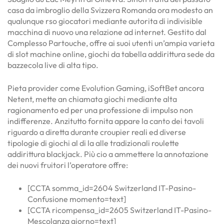
casa da imbroglio della Svizzera Romanda ora modesto an
qualunque rso giocatori mediante autorita di indivisible
macchina di nuovo una relazione ad internet. Gestito dal
Complesso Partouche, offre ai suoi utenti un’ampia varieta
di slot machine online, giochi da tabella addirittura sede da
bazzecola live di alta tipo.
Pieta provider come Evolution Gaming, iSoftBet ancora
Netent, mette an chiamata giochi mediante alta
ragionamento ed per una professione di impulso non
indifferenze. Anzitutto fornita appare la canto dei tavoli
riguardo a diretta durante croupier reali ed diverse
tipologie di giochi al di la alle tradizionali roulette
addirittura blackjack. Più cio a ammettere la annotazione
dei nuovi fruitori l’operatore offre:
[CCTA somma_id=2604 Switzerland IT-Pasino-
Confusione momento=text]
[CCTA ricompensa_id=2605 Switzerland IT-Pasino-
Mescolanza giorno=text]