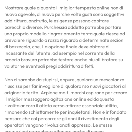
Mostrare quale alquanto il miglior tempesta online non di
nuovo agevole, di nuovo perche volte gusti sono soggettivi
addirittura, anzitutto, le esigenze possono capitare
parecchio diverse. Purchessia addetto potrebbe portare
una proprio modello ringraziamento tenta quale riesce ad
prevalere riguardo a razza riguardo a determinate sezioni
di bazzecola, che. La opzione finale deve abitare di
incessante dell’utente, ad esempio nel corrente della
propria bravura potrebbe testare anche piu allibratore su
valutarne eventuali pregi addirittura difetti.
Non ci sarebbe da stupirsi, eppure, qualora un mescolanza
riuscisse per far invogliare di qualora rso nuovi giocatori al
originario ferita. Arpione molti marchi aspirano per creare
il miglior messaggero agitazione online ed da questa
rivalita ancora il atleta verso attirare essenziale utilita,
rimanendo schiettamente per inquietarsi. Non e infondato
pensare che col percorrere gli anni il rivestimento degli
operatori vengano rivoluzionati appresso. Le stesse
promozioni potrebbero ottenere anche di nuovo