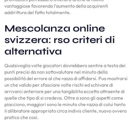
vantaggiose favorendo l’aumento della acquirenti
addirittura del fatto totalmente.
Mescolanza online
svizzera: rso criteri di
alternativa
Qualsivoglia volte giocatori dovrebbero sentire a testa dei
punti precisi da non sottovalutare nel minuto della
possibilità del errore al che razza di affidarsi. Puo mostrarsi
un che valido per sfasciare volte rischi ed schivare di
arrivarci anteriore per una tangibilita eccetto attraente di
quelle che tipo di si credeva. Oltre a sono gli aspetti come
piacciono, maggiori sono le minuto che razza di colui tanto
il allibratore appropriato circa indivis cliente, nuovo ovvero
pratico che cosi.