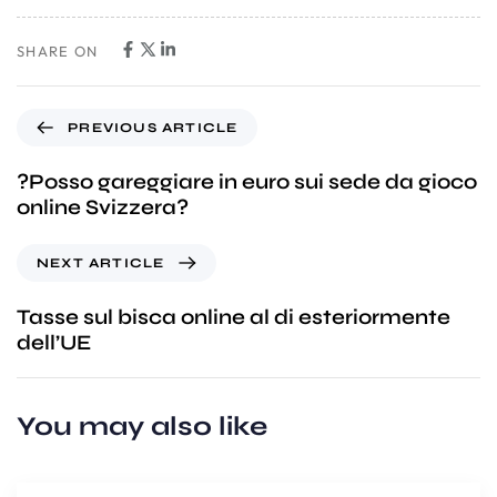
SHARE ON
PREVIOUS ARTICLE
?Posso gareggiare in euro sui sede da gioco
online Svizzera?
NEXT ARTICLE
Tasse sul bisca online al di esteriormente
dell’UE
You may also like