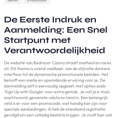
admin
21/06/2026
De Eerste Indruk en
Aanmelding: Een Snel
Startpunt met
Verantwoordelijkheid
De website van Redracer Casino straalt snelheid en races
uit. Dit thema is overal voelbaar, van de stijlvolle donkere
interface tot de dynamische promotionele beelden. Het
belooft een snelle en opwindende ervaring voor je. De
aanmelding zelf is eenvoudig opgezet, met opties zoals
‘Sign Up with Google’ voor extra gemak. Je vult je e-mail,
wachtwoord, gewenste valuta en land in. Een belangrijk
veld is er voor een promocode, wat handig kan zijn voor
speciale aanbiedingen. Ik heb de standaard registratie
gevolgd om een volledig beeld te krijgen. Je vindt hier ook