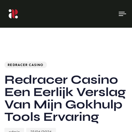
To
na
Author
Published
PUBLISHED
on:
IN:
REDRACER CASINO
Redracer Casino
Een Eerlijk Verslag
Van Mijn Gokhulp
Tools Ervaring