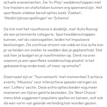
actuele evenementen. De ‘In-Play’ weddenschappen met
live trackers en statistieken kunnen erg spannend zijn. Het
sportboek-sidebar bevat opties zoals ‘Zoeken’,
‘Wedstrijdvoorspellingen’ en ‘Schema’.
De link met het racethema is duidelijk, met ‘Auto Racing’
als een prominente categorie. Sportweddenschappen
kunnen, net als casinospellen, leiden tot impulsieve
beslissingen. De continue stroom van odds en live actie kan
je verleiden om sneller te wedden dan je gepland had. Stel
ook hier je budget en je inzetlimieten op. Denk na over
waarom je een specifieke weddenschap plaatst. Is het
gebaseerd op onderzoek, of meer op emotie?
Daarnaast zijn er ‘Tournaments’ met momenteel 3 actieve
events, ‘Missions’ voor interactieve speelervaringen en
een ‘Lottery’ sectie. Deze extra opties bieden nog meer
manieren om tijd en geld te besteden. De ‘Best Choice’
menu blok suggereert populaire spellen en kansen, wat ook
als een vorm van geleide verleiding kan worden gezien.