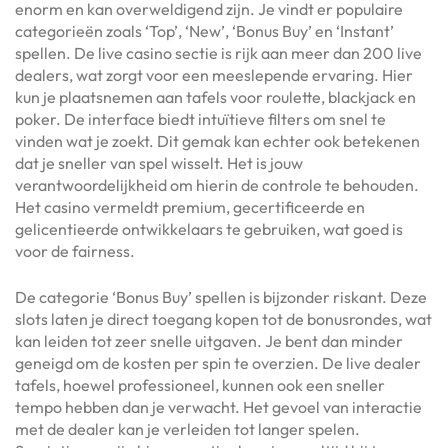
enorm en kan overweldigend zijn. Je vindt er populaire
categorieën zoals ‘Top’, ‘New’, ‘Bonus Buy’ en ‘Instant’
spellen. De live casino sectie is rijk aan meer dan 200 live
dealers, wat zorgt voor een meeslepende ervaring. Hier
kun je plaatsnemen aan tafels voor roulette, blackjack en
poker. De interface biedt intuïtieve filters om snel te
vinden wat je zoekt. Dit gemak kan echter ook betekenen
dat je sneller van spel wisselt. Het is jouw
verantwoordelijkheid om hierin de controle te behouden.
Het casino vermeldt premium, gecertificeerde en
gelicentieerde ontwikkelaars te gebruiken, wat goed is
voor de fairness.
De categorie ‘Bonus Buy’ spellen is bijzonder riskant. Deze
slots laten je direct toegang kopen tot de bonusrondes, wat
kan leiden tot zeer snelle uitgaven. Je bent dan minder
geneigd om de kosten per spin te overzien. De live dealer
tafels, hoewel professioneel, kunnen ook een sneller
tempo hebben dan je verwacht. Het gevoel van interactie
met de dealer kan je verleiden tot langer spelen.