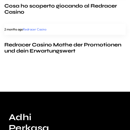
Cosa ho scoperto giocando al Redracer
Casino
2 months ago
Redracer Casino
Redracer Casino Mathe der Promotionen
und dein Erwartungswert
Adhi
Perkasa