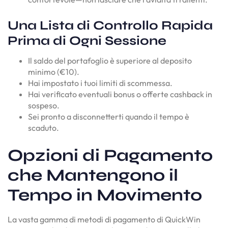
Una Lista di Controllo Rapida
Prima di Ogni Sessione
Il saldo del portafoglio è superiore al deposito
minimo (€10).
Hai impostato i tuoi limiti di scommessa.
Hai verificato eventuali bonus o offerte cashback in
sospeso.
Sei pronto a disconnetterti quando il tempo è
scaduto.
Opzioni di Pagamento
che Mantengono il
Tempo in Movimento
La vasta gamma di metodi di pagamento di QuickWin