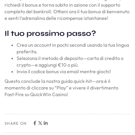
richiedi il bonus e torna subito in azione con il supporto
completo del bankroll. Ottieni ora il tuo bonus di benvenuto
e senti l’adrenalina delle ricompense istantanee!
Il tuo prossimo passo?
Crea un account in pochi secondi usando la tua lingua
preferita.
Seleziona il metodo di deposito—carta di credito o
crypto—e aggiungi €10 o più.
Invia il codice bonus via email mentre giochi!
Questo conclude la nostra guida quick‑hit—ora è il
momento di cliccare su “Play” e vivere il divertimento
Fast‑Fire su QuickWin Casino!
SHARE ON