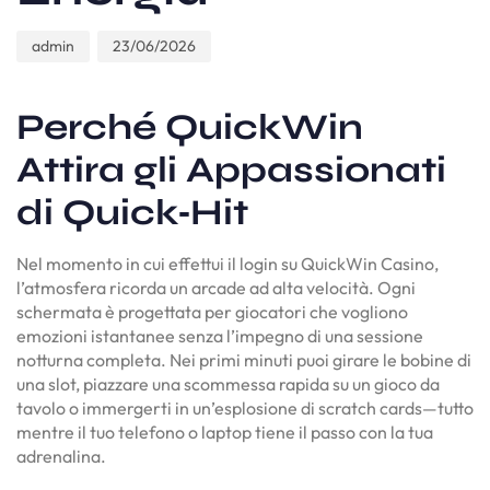
admin
23/06/2026
Perché QuickWin
Attira gli Appassionati
di Quick‑Hit
Nel momento in cui effettui il login su QuickWin Casino,
l’atmosfera ricorda un arcade ad alta velocità. Ogni
schermata è progettata per giocatori che vogliono
emozioni istantanee senza l’impegno di una sessione
notturna completa. Nei primi minuti puoi girare le bobine di
una slot, piazzare una scommessa rapida su un gioco da
tavolo o immergerti in un’esplosione di scratch cards—tutto
mentre il tuo telefono o laptop tiene il passo con la tua
adrenalina.