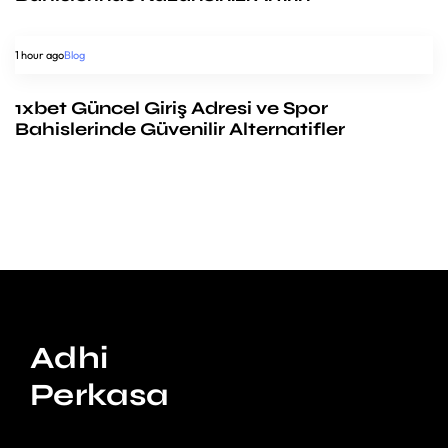
1 hour ago
Blog
1xbet Güncel Giriş Adresi ve Spor
Bahislerinde Güvenilir Alternatifler
Adhi
Perkasa