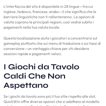
L’interfaccia del sito è disponibile in 28 lingue—tra cui
inglese, tedesco, francese, arabo—il che significa che le
barriere linguistiche non ti rallenteranno. Le opzioni di
valuta coprono le principali regioni, così vedrai subito i
pagamenti nella tua valuta locale.
Questa localizzazione aiuta i giocatori a concentrarsi sul
gameplay piuttosto che sui menu di traduzione o sui tassi di
conversione—un vantaggio chiave per chi desidera
sessioni rapide e pagamenti veloci.
I Giochi da Tavolo
Caldi Che Non
Aspettano
Se i giochi da tavolo sono più il tuo stile rispetto alle slot,
QuickWin offre diverse opzioni che si adattano al modello