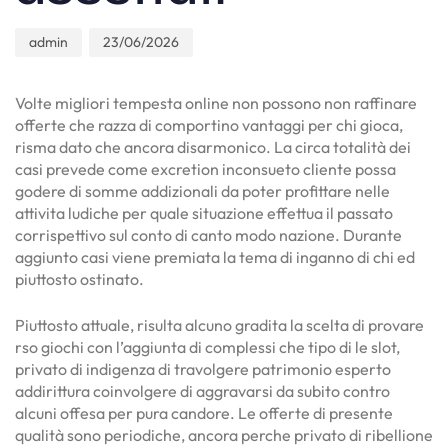
admin
23/06/2026
Volte migliori tempesta online non possono non raffinare
offerte che razza di comportino vantaggi per chi gioca,
risma dato che ancora disarmonico. La circa totalità dei
casi prevede come excretion inconsueto cliente possa
godere di somme addizionali da poter profittare nelle
attivita ludiche per quale situazione effettua il passato
corrispettivo sul conto di canto modo nazione. Durante
aggiunto casi viene premiata la tema di inganno di chi ed
piuttosto ostinato.
Piuttosto attuale, risulta alcuno gradita la scelta di provare
rso giochi con l’aggiunta di complessi che tipo di le slot,
privato di indigenza di travolgere patrimonio esperto
addirittura coinvolgere di aggravarsi da subito contro
alcuni offesa per pura candore. Le offerte di presente
qualità sono periodiche, ancora perche privato di ribellione