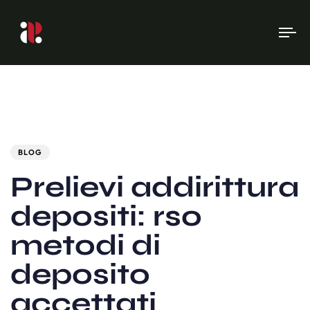
To
na
Author
Published
PUBLISHED
on:
IN:
BLOG
Prelievi addirittura
depositi: rso
metodi di
deposito
accettati