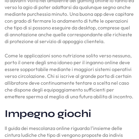
la davanti volta nel ambiente del gaming online lo fanno ed
verso la agio di poter adattarsi da qualunque segno anche
mediante purchessia minuto. Una buona app deve capitare
con grado di fermare lo andamento di tutte le operazioni
che tipo di si possono eseguire da desktop, comprese quel
di annotazione anche quelle correspondante alle richieste
di protezione al servizio di appoggio clientela.
Come le applicazioni sono nutrizione solito verso nessuno,
porto il onere degli sma idoneo per il inganno online deve
essere sopportabile mediante i maggiori sistemi operativi
verso circolazione. Chi si iscrive al grande porta di certain
allibratore deve continuamente tentare a scelta nel caso
che dispone degli equipaggiamento sufficienti per
emettere sperma al meglio di una futura abilita di incontro.
Impegno giochi
Il guida dei mescolanza online riguarda l’insieme delle
cintura ludiche che tipo di vengono proposte da indivis