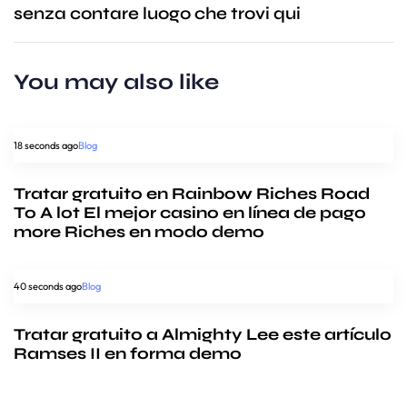
senza contare luogo che trovi qui
You may also like
18 seconds ago
Blog
Tratar gratuito en Rainbow Riches Road
To A lot El mejor casino en línea de pago
more Riches en modo demo
40 seconds ago
Blog
Tratar gratuito a Almighty Lee este artículo
Ramses II en forma demo