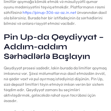
limitlər qoymağa kömək etmək və məsuliyyətli qumar
oyunu mədəniyyətini təşviq etməkdir. Platformanın rəsmi
səhifəsinə
https://pinup-306-az-az.in.net
ünvanından daxil
ola bilərsiniz. Burada hər bir istifadəçinin öz sərhədlərini
bilməsi və onlara riayyət etməsi vacibdir.
Pin Up-da Qeydiyyat –
Addım-addım
Sərhədlərlə Başlayın
Qeydiyyat prosesi sadədir, lakin burada da limitlər qoymaq
imkanınız var. Şəxsi məlumatlarınızı daxil etməzdən əvvəl,
nə qədər vaxt və pul ayırmaq istədiyinizi düşünün. Pin Up,
sizə depozit limitləri təyin etməyə imkan verən bir sistem
təqdim edir. Qeydiyyat zamanı bu seçimləri
aktivləşdirmək, gələcəkdə rahat oyun təcrübəsi üçün
əsasdır.