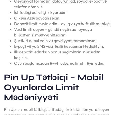
Qeydiyyat formasını doldurun: ad, soyad, e-poçt və
telefon nömrəsi.
İstifadəçi adı və şifrə yaradın.
Ölkəni Azərbaycan seçin.
Depozit limiti təyin edin – aylıq və ya həftəlik məbləğ.
Vaxt limiti qoyun – gündə neçə saat oynaya
biləcəyinizi müəyyənləşdirin.
Şərtləri qəbul edin və qeydiyyatı tamamlayın.
E-poçt və ya SMS vasitəsilə hesabınızı təsdiqləyin.
İlk depoziti edərkən bonus seçimlərini nəzərdən
keçirin.
Oyun başlamazdan əvvəl uduzma limiti təyin edin.
Pin Up Tətbiqi – Mobil
Oyunlarda Limit
Mədəniyyəti
Pin Up-un mobil tətbiqi, istifadəçilərə istənilən yerdə oyun