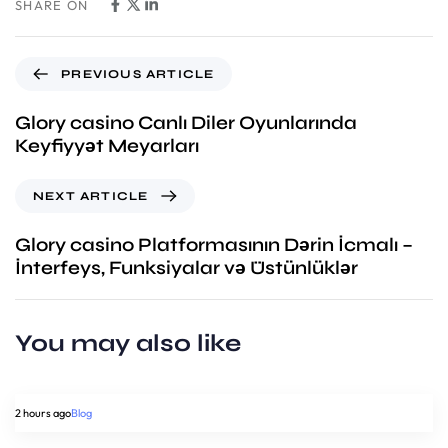
SHARE ON
PREVIOUS ARTICLE
Glory casino Canlı Diler Oyunlarında
Keyfiyyət Meyarları
NEXT ARTICLE
Glory casino Platformasının Dərin İcmalı –
İnterfeys, Funksiyalar və Üstünlüklər
You may also like
2 hours ago
Blog