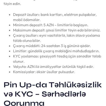
təyin edin.
Depozit üsulları: bank kartları, elektron pulqabılar,
mobil ödəmələr.
Minimum depozit: 5 AZN – limitlərlə başlayın.
Maksimum depozit: şəxsi limitlər təyin edə bilərsiniz.
Çıxarış üsulları: eyni vasitələrlə, lakin əlavə yoxlama
tələb oluna bilər.
Çıxarış müddəti: 24 saatdan 3 iş gününə qədər.
Limitlər: gündəlik çıxarış məbləğini məhdudlaşdırın.
KYC yoxlaması: şəxsiyyəti təsdiq üçün sənədlər tələb
olunur.
Valyuta: AZN ilə əməliyyatlar üstünlük təşkil edir.
Komissiyalar: əksər üsullar pulsuzdur.
Pin Up-da Təhlükəsizlik
və KYC – Sərhədlərlə
Qorunma