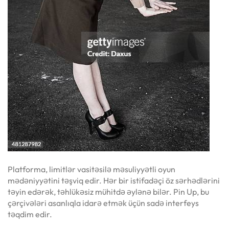
Platforma, limitlər vasitəsilə məsuliyyətli oyun
mədəniyyətini təşviq edir. Hər bir istifadəçi öz sərhədlərini
təyin edərək, təhlükəsiz mühitdə əylənə bilər. Pin Up, bu
çərçivələri asanlıqla idarə etmək üçün sadə interfeys
təqdim edir.