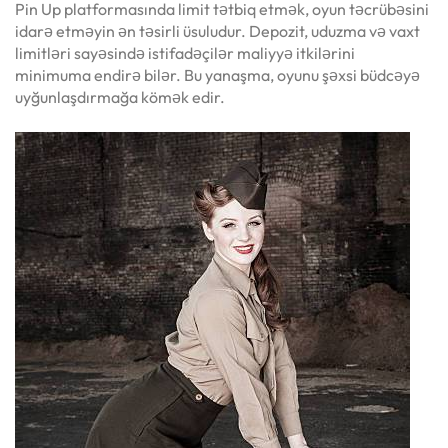
Pin Up platformasında limit tətbiq etmək, oyun təcrübəsini
idarə etməyin ən təsirli üsuludur. Depozit, uduzma və vaxt
limitləri sayəsində istifadəçilər maliyyə itkilərini
minimuma endirə bilər. Bu yanaşma, oyunu şəxsi büdcəyə
uyğunlaşdırmağa kömək edir.