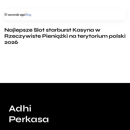
51 seconds ago
Blog
Najlepsze Slot starburst Kasyna w
Rzeczywiste Pieniążki na terytorium polski
2026
Adhi
Perkasa