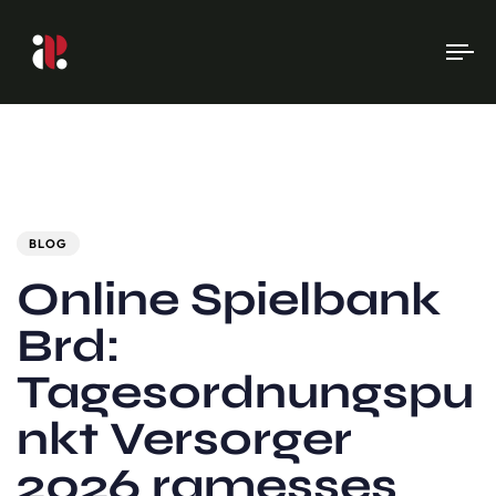
To
na
Author
Published
PUBLISHED
on:
IN:
BLOG
Online Spielbank
Brd:
Tagesordnungspu
nkt Versorger
2026 ramesses