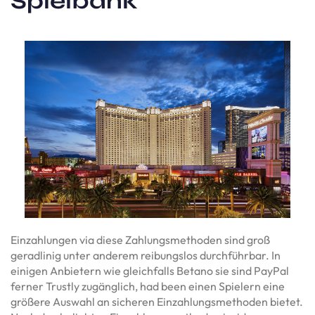
Spielbank
Einzahlungen via diese Zahlungsmethoden sind groß
geradlinig unter anderem reibungslos durchführbar. In
einigen Anbietern wie gleichfalls Betano sie sind PayPal
ferner Trustly zugänglich, had been einen Spielern eine
größere Auswahl an sicheren Einzahlungsmethoden bietet.