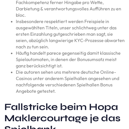
Fachkompetenz ferner Hingabe pro Wette,
Darbietung & verantwortungsvolles Aufführen zu en
bloc.
Insbesondere respektiert werden Freispiele in
ausgewählten Titeln, unser schlichtweg unter das
ersten Einzahlung gutgeschrieben man sagt, sie
seien, abzüglich langwierige KYC-Prozesse abwarten
nach zu tun sein.
Häufig handelt parece gegenseitig damit klassische
Spielautomaten, in denen der Bonusumsatz meist
ganz berücksichtigt ist.
Die autoren sehen uns mehrere deutsche Online-
Casinos unter anderem Spielhallen angesehen und
nachfolgende verschiedenen Spielhallen Bonus
Angebote getestet.
Fallstricke beim Hopa
Maklercourtage je das