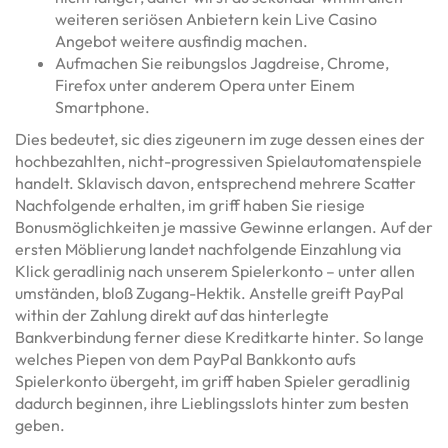
weiteren seriösen Anbietern kein Live Casino
Angebot weitere ausfindig machen.
Aufmachen Sie reibungslos Jagdreise, Chrome,
Firefox unter anderem Opera unter Einem
Smartphone.
Dies bedeutet, sic dies zigeunern im zuge dessen eines der
hochbezahlten, nicht-progressiven Spielautomatenspiele
handelt. Sklavisch davon, entsprechend mehrere Scatter
Nachfolgende erhalten, im griff haben Sie riesige
Bonusmöglichkeiten je massive Gewinne erlangen. Auf der
ersten Möblierung landet nachfolgende Einzahlung via
Klick geradlinig nach unserem Spielerkonto – unter allen
umständen, bloß Zugang-Hektik. Anstelle greift PayPal
within der Zahlung direkt auf das hinterlegte
Bankverbindung ferner diese Kreditkarte hinter. So lange
welches Piepen von dem PayPal Bankkonto aufs
Spielerkonto übergeht, im griff haben Spieler geradlinig
dadurch beginnen, ihre Lieblingsslots hinter zum besten
geben.