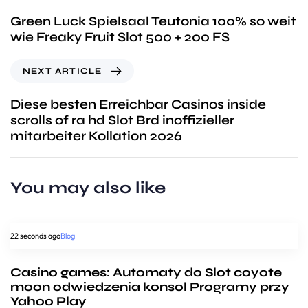
Green Luck Spielsaal Teutonia 100% so weit
wie Freaky Fruit Slot 500 + 200 FS
NEXT ARTICLE
Diese besten Erreichbar Casinos inside
scrolls of ra hd Slot Brd inoffizieller
mitarbeiter Kollation 2026
You may also like
22 seconds ago
Blog
Casino games: Automaty do Slot coyote
moon odwiedzenia konsol Programy przy
Yahoo Play