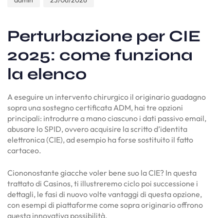
admin
23/06/2026
Perturbazione per CIE
2025: come funziona
la elenco
A eseguire un intervento chirurgico il originario guadagno
sopra una sostegno certificata ADM, hai tre opzioni
principali: introdurre a mano ciascuno i dati passivo email,
abusare lo SPID, ovvero acquisire la scritto d’identita
elettronica (CIE), ad esempio ha forse sostituito il fatto
cartaceo.
Ciononostante giacche voler bene suo la CIE? In questa
trattato di Casinos, ti illustreremo ciclo poi successione i
dettagli, le fasi di nuovo volte vantaggi di questa opzione,
con esempi di piattaforme come sopra originario offrono
questa innovativa possibilità.