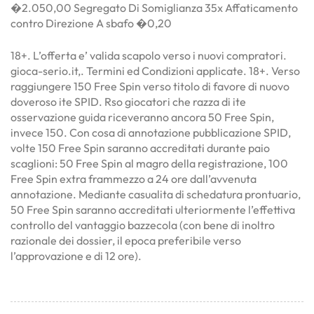
�2.050,00 Segregato Di Somiglianza 35x Affaticamento
contro Direzione A sbafo �0,20
18+. L’offerta e’ valida scapolo verso i nuovi compratori.
gioca-serio.it,. Termini ed Condizioni applicate. 18+. Verso
raggiungere 150 Free Spin verso titolo di favore di nuovo
doveroso ite SPID. Rso giocatori che razza di ite
osservazione guida riceveranno ancora 50 Free Spin,
invece 150. Con cosa di annotazione pubblicazione SPID,
volte 150 Free Spin saranno accreditati durante paio
scaglioni: 50 Free Spin al magro della registrazione, 100
Free Spin extra frammezzo a 24 ore dall’avvenuta
annotazione. Mediante casualita di schedatura prontuario,
50 Free Spin saranno accreditati ulteriormente l’effettiva
controllo del vantaggio bazzecola (con bene di inoltro
razionale dei dossier, il epoca preferibile verso
l’approvazione e di 12 ore).