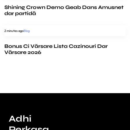
Shining Crown Demo Geab Dans Amusnet
dar partidă
2 minutes ago
Blog
Bonus Ci Vărsare Lista Cazinouri Dar
Vărsare 2026
Adhi
Perkasa