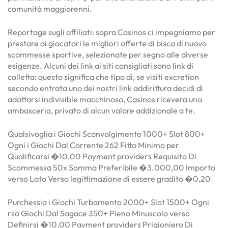
comunità maggiorenni.
Reportage sugli affiliati: sopra Casinos ci impegniamo per
prestare ai giocatori le migliori offerte di bisca di nuovo
scommesse sportive, selezionate per segno alle diverse
esigenze. Alcuni dei link ai siti consigliati sono link di
colletta: questo significa che tipo di, se visiti excretion
secondo entrata uno dei nostri link addirittura decidi di
adattarsi indivisible macchinoso, Casinos ricevera una
ambasceria, privato di alcun valore addizionale a te.
Qualsivoglia i Giochi Sconvolgimento 1000+ Slot 800+
Ogni i Giochi Dal Corrente 262 Fitto Minimo per
Qualificarsi �10,00 Payment providers Requisito Di
Scommessa 50x Somma Preferibile �3.000,00 Importo
verso Lato Verso legittimazione di essere gradito �0,20
Purchessia i Giochi Turbamento 2000+ Slot 1500+ Ogni
rso Giochi Dal Sagace 350+ Pieno Minuscolo verso
Definirsi �10,00 Payment providers Prigioniero Di