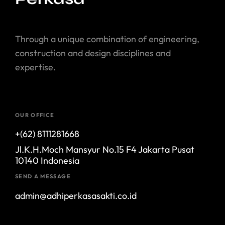
Through a unique combination of engineering,
construction and design disciplines and
expertise.
OUR OFFICE
+(62) 8111281668
Jl.K.H.Moch Mansyur No.15 F4 Jakarta Pusat
10140 Indonesia
SEND A MESSAGE
admin@adhiperkasasakti.co.id