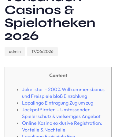
Casinos &
Spielotheken
2026
admin
17/06/2026
Content
Jokerstar – 200% Willkommensbonus
und Freispiele bloß Einzahlung
Lapalingo Eintragung Zug um zug
JackpotPiraten – Umfassender
Spielerschutz & vielseitiges Angebot
Online Kasino exklusive Registration:
Vorteile & Nachteile
Lapalingo Freispiele Faq