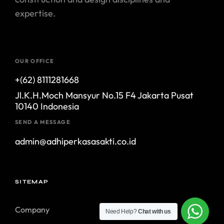
expertise.
OUR OFFICE
+(62) 8111281668
Jl.K.H.Moch Mansyur No.15 F4 Jakarta Pusat
10140 Indonesia
SEND A MESSAGE
admin@adhiperkasasakti.co.id
SITEMAP
Company
Need Help?
Chat with us