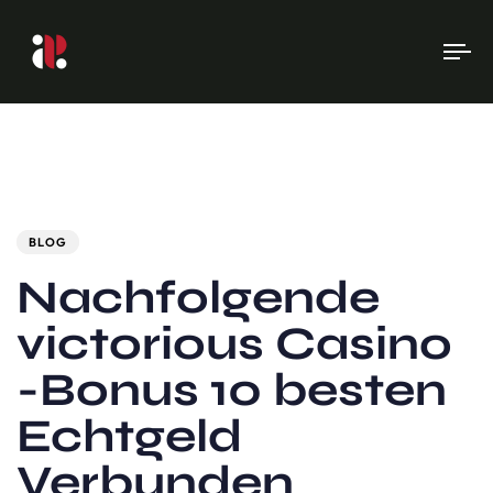
To
na
Author
Published
PUBLISHED
on:
IN:
BLOG
Nachfolgende
victorious Casino
-Bonus 10 besten
Echtgeld
Verbunden