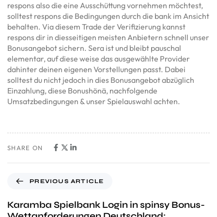
respons also die eine Ausschüttung vornehmen möchtest,
solltest respons die Bedingungen durch die bank im Ansicht
behalten. Via diesem Trade der Verifizierung kannst
respons dir in diesseitigen meisten Anbietern schnell unser
Bonusangebot sichern. Sera ist und bleibt pauschal
elementar, auf diese weise das ausgewählte Provider
dahinter deinen eigenen Vorstellungen passt. Dabei
solltest du nicht jedoch in dies Bonusangebot abzüglich
Einzahlung, diese Bonushönä, nachfolgende
Umsatzbedingungen & unser Spielauswahl achten.
SHARE ON
PREVIOUS ARTICLE
Karamba Spielbank Login in spinsy Bonus-
Wettanforderungen Deutschland: