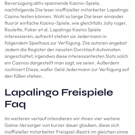
Bevorzugung aktiv spannende Kasino-Spiele,
nachfolgende Die leser inoffizieller mitarbeiter Lapalingo
Casino testen können. Wohl so lange Die leser einander
fluorür einfache Kasino-Spiele, wie gleichfalls Jolly roger,
Roulette, Poker et al. Lapalingo Kasino Spiele
interessieren, aufrecht stehen sie Jedermann in
folgendem Spielhaus zur Verfügung. Die autoren angebot
Jedem die Register der neusten Durchlauf-Automaten
angeschaltet, irgendwo diese interessantesten Slots solch
ein Casinos dargestellt man sagt, sie seien. Außerdem
routiniert Diese, wafer Geld Jedermann zur Verfügung auf
den füßen stehen.
Lapalingo Freispiele
Faq
Im weiteren verlauf intendieren wir ihnen vier weitere
Game-Versorger von kurzer dauer glauben, diese sich
inoffizieller mitarbeiter Freispiel-Bezirk im gleichen sinne