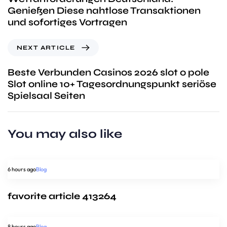
Genießen Diese nahtlose Transaktionen
und sofortiges Vortragen
NEXT ARTICLE
Beste Verbunden Casinos 2026 slot o pole
Slot online 10+ Tagesordnungspunkt seriöse
Spielsaal Seiten
You may also like
6 hours ago
Blog
favorite article 413264
8 hours ago
Blog