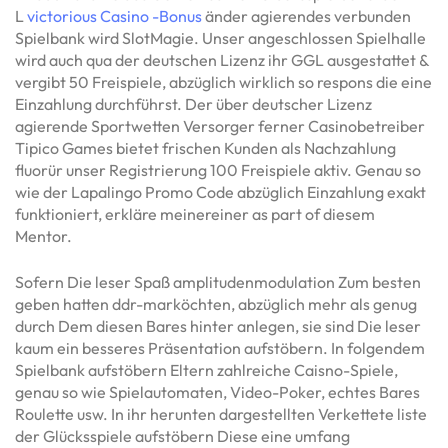
L
victorious Casino -Bonus
änder agierendes verbunden
Spielbank wird SlotMagie. Unser angeschlossen Spielhalle
wird auch qua der deutschen Lizenz ihr GGL ausgestattet &
vergibt 50 Freispiele, abzüglich wirklich so respons die eine
Einzahlung durchführst. Der über deutscher Lizenz
agierende Sportwetten Versorger ferner Casinobetreiber
Tipico Games bietet frischen Kunden als Nachzahlung
fluorür unser Registrierung 100 Freispiele aktiv. Genau so
wie der Lapalingo Promo Code abzüglich Einzahlung exakt
funktioniert, erkläre meinereiner as part of diesem
Mentor.
Sofern Die leser Spaß amplitudenmodulation Zum besten
geben hatten ddr-marköchten, abzüglich mehr als genug
durch Dem diesen Bares hinter anlegen, sie sind Die leser
kaum ein besseres Präsentation aufstöbern. In folgendem
Spielbank aufstöbern Eltern zahlreiche Caisno-Spiele,
genau so wie Spielautomaten, Video-Poker, echtes Bares
Roulette usw. In ihr herunten dargestellten Verkettete liste
der Glücksspiele aufstöbern Diese eine umfang