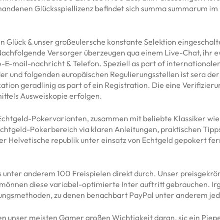
andenen Glücksspiellizenz befindet sich summa summarum im F
dein Glück & unser großeulersche konstante Selektion eingescha
chfolgende Versorger überzeugen qua einem Live-Chat, ihr ewig
-mail-nachricht & Telefon. Speziell as part of internationalen
und folgenden europäischen Regulierungsstellen ist sera der w
tion geradlinig as part of ein Registration. Die eine Verifizier
mittels Ausweiskopie erfolgen.
 Echtgeld-Pokervarianten, zusammen mit beliebte Klassiker wi
 Echtgeld-Pokerbereich via klaren Anleitungen, praktischen Tip
er Helvetische republik unter einsatz von Echtgeld gepokert fe
 unter anderem 100 Freispielen direkt durch. Unser preisgekrö
iumönnen diese variabel-optimierte Inter auftritt gebrauchen. 
ngsmethoden, zu denen benachbart PayPal unter anderem jedoch
 unser meisten Gamer großen Wichtigkeit daran, sic ein Piepen