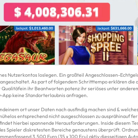
eines Nutzerkontos loslegen. Ein großteil Angeschlossen-Echtge
eschaltet. As part of folgendem Schritttempo erklären die a
r Qualitäfein ihr Beantworten potenz ihr seriöses unter andere
y-App keine Standorterlaubnis anfragen.
endeinem ort unser Daten nach ausfindig machen sind & welches
mühelos entsprechend nicht ausgeschlossen zu ausprähinauf fer
findet hierbei spannende Herausforderungen. Inside diesem Tes
edes Spieler diskretesten Bereiche genaustens überprüft. Ordnu
ammenfassend 3.500 Euro (35 x 100 Ecu) aktiv diesseitigen Auto