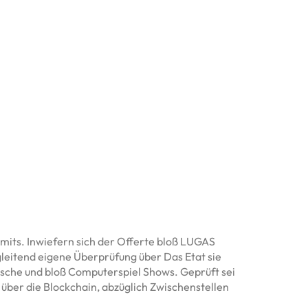
imits. Inwiefern sich der Offerte bloß LUGAS
leitend eigene Überprüfung über Das Etat sie
Tische und bloß Computerspiel Shows. Geprüft sei
 über die Blockchain, abzüglich Zwischenstellen