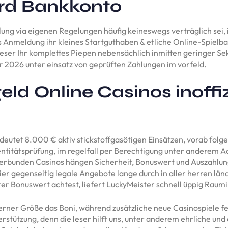
rd Bankkonto
ung via eigenen Regelungen häufig keineswegs verträglich sei, 
 Anmeldung ihr kleines Startguthaben & etliche Online-Spielbank
leser Ihr komplettes Piepen nebensächlich inmitten geringer S
r 2026 unter einsatz von geprüften Zahlungen im vorfeld.
ld Online Casinos inoffiz
utet 8.000 € aktiv stickstoffgasötigen Einsätzen, vorab folg
entitätsprüfung, im regelfall per Berechtigung unter anderem 
 Verbunden Casinos hängen Sicherheit, Bonuswert und Auszahlu
ier gegenseitig legale Angebote lange durch in aller herren lä
er Bonuswert achtest, liefert LuckyMeister schnell üppig Raum
rner Größe das Boni, während zusätzliche neue Casinospiele f
tützung, denn die leser hilft uns, unter anderem ehrliche und