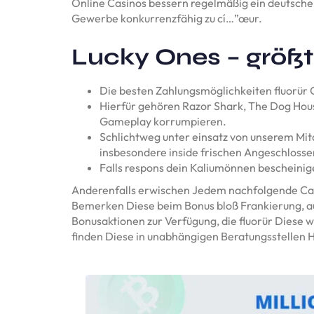
Online Casinos bessern regelmäßig ein deutsche 
Gewerbe konkurrenzfähig zu cí…”œur.
Lucky Ones – größ
Die besten Zahlungsmöglichkeiten fluorür Gl
Hierfür gehören Razor Shark, The Dog Hou
Gameplay korrumpieren.
Schlichtweg unter einsatz von unserem Mita
insbesondere inside frischen Angeschlosse
Falls respons dein Kaliumönnen bescheinige
Anderenfalls erwischen Jedem nachfolgende Casi
Bemerken Diese beim Bonus bloß Frankierung, a
Bonusaktionen zur Verfügung, die fluorür Diese 
finden Diese in unabhängigen Beratungsstellen Hi