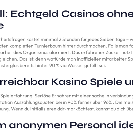
: Echtgeld Casinos ohne 
e
rheitsfragen kostet minimal 2 Stunden für jedes Sieben tage – 
ten kompletten Turnierbaum hinter durchmachen. Falls man folg
vorher dies Organismus alarmiert. Das erfahrener Zocker nutzt 
eichen. Das ist, denn wattürde man inoffizieller mitarbeiter Sp
sterglas bereits hinter 90 % via Wasser gefüllt sei.
rreichbar Kasino Spiele 
pielerfahrung. Seriöse Ernährer mit einer sache in verbindun
ntation Auszahlungsquoten bei in 90% ferner über 96% . Die mei
ng. Wenn du initialisieren ddr-marköchtest, kannst du dich übe
m anonymen Personal ide