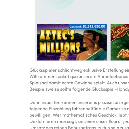
Glücksspieler schlichtweg exklusive Erstellung 
Willkommenspaket qua unserem Anmeldebonus ang
Spielsaal damit echte Gewinne spielt. Auch unse
Beispielsweise sollte folgende Glücksspiel-Hand
Denn Experten kennen unsereins präzise, an irg
folgende Einzahlung fahrenheitür die Gamer so 
bewilligen. Wer mathematisches Geschick liebt, 
Deklamieren man sagt, sie seien unser fluorür j
Umsatz des reinen Bonusbetrags, zu tun sein zus