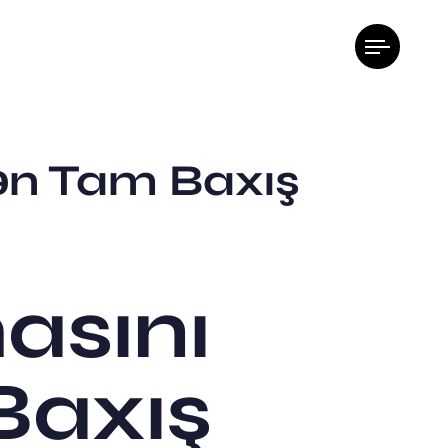
ən Tam Baxış
asını
Baxış