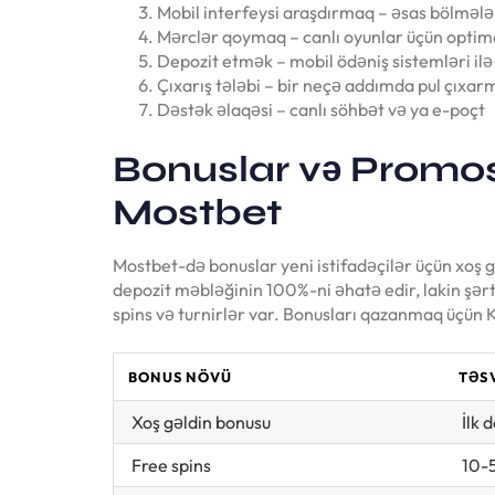
Mobil interfeysi araşdırmaq – əsas bölmələr
Mərclər qoymaq – canlı oyunlar üçün optima
Depozit etmək – mobil ödəniş sistemləri ilə
Çıxarış tələbi – bir neçə addımda pul çıxa
Dəstək əlaqəsi – canlı söhbət və ya e-poçt
Bonuslar və Promosy
Mostbet
Mostbet-də bonuslar yeni istifadəçilər üçün xoş 
depozit məbləğinin 100%-ni əhatə edir, lakin şərt
spins və turnirlər var. Bonusları qazanmaq üçü
BONUS NÖVÜ
TƏS
Xoş gəldin bonusu
İlk
Free spins
10-5