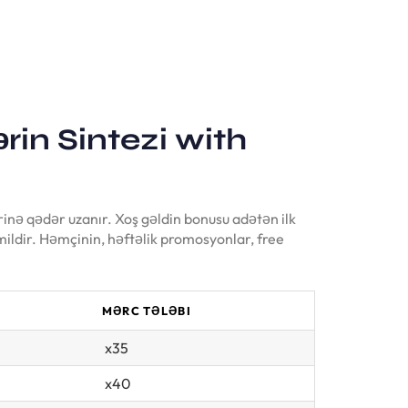
rin Sintezi with
inə qədər uzanır. Xoş gəldin bonusu adətən ilk
mildir. Həmçinin, həftəlik promosyonlar, free
MƏRC TƏLƏBI
x35
x40