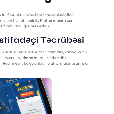
müxtəlif mənbələrdən toplanan məlumatları
r aspekti əhatə edirik. Platformanın rəsmi
funksionallığı sintez edirik.
stifadəçi Təcrübəsi
-in əsas səhifəsində idman mərcləri, kazino, canlı
ür – məsələn, idman mərclərində futbol,
si təqdim edir, bu da onlayn platformalar arasında