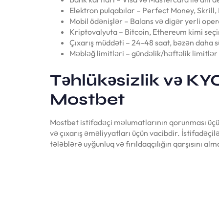
Elektron pulqabılar – Perfect Money, Skrill,
Mobil ödənişlər – Balans və digər yerli ope
Kriptovalyuta – Bitcoin, Ethereum kimi seçi
Çıxarış müddəti – 24-48 saat, bəzən daha s
Məbləğ limitləri – gündəlik/həftəlik limitlər
Təhlükəsizlik və K
Mostbet
Mostbet istifadəçi məlumatlarının qorunması üç
və çıxarış əməliyyatları üçün vacibdir. İstifadəçi
tələblərə uyğunluq və fırıldaqçılığın qarşısını al