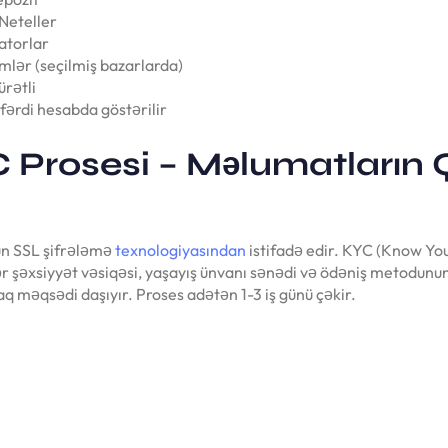
 Neteller
ratorlar
mlər (seçilmiş bazarlarda)
ürətli
 fərdi hesabda göstərilir
YC Prosesi – Məlumatların
ün SSL şifrələmə
texnologiyasından
istifadə edir. KYC (Know You
lər şəxsiyyət vəsiqəsi, yaşayış ünvanı sənədi və ödəniş metodunu
maq məqsədi daşıyır. Proses adətən 1-3 iş günü çəkir.