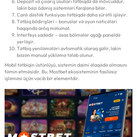
Depozit və çıxarış üsulları tətbiqdə də mövcuddur,
lakin bəzi ödəniş sistemləri fərqlənə bilər.
Canlı dəstək funksiyası tətbiqdə daha sürətli işləyir.
Tətbiq bildirişləri – bonuslar və oyun nəticələri
haqqında anlıq məlumat.
İnterfeys sadədir – əsas bölmələr aşağı paneldə
yerləşir.
Tətbiq yeniləmələri avtomatik olaraq gəlir, lakin
bəzən manual yükləmə tələb olunur.
Mobil tətbiqin üstünlüyü, sistemin daimi əlaqədə olmasını
təmin etməsidir. Bu, Mostbet ekosisteminin fasiləsiz
işləməsi üçün vacib bir elementdir.