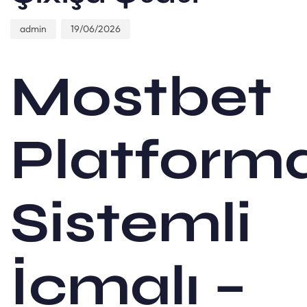
admin
19/06/2026
Mostbet
Platforma
Sistemli
İcmalı –