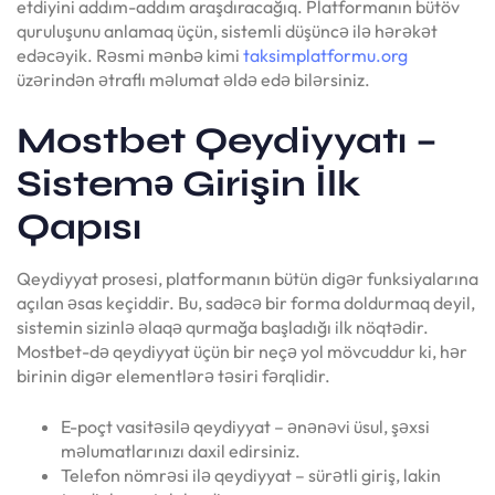
etdiyini addım-addım araşdıracağıq. Platformanın bütöv
quruluşunu anlamaq üçün, sistemli düşüncə ilə hərəkət
edəcəyik. Rəsmi mənbə kimi
taksimplatformu.org
üzərindən ətraflı məlumat əldə edə bilərsiniz.
Mostbet Qeydiyyatı –
Sistemə Girişin İlk
Qapısı
Qeydiyyat prosesi, platformanın bütün digər funksiyalarına
açılan əsas keçiddir. Bu, sadəcə bir forma doldurmaq deyil,
sistemin sizinlə əlaqə qurmağa başladığı ilk nöqtədir.
Mostbet-də qeydiyyat üçün bir neçə yol mövcuddur ki, hər
birinin digər elementlərə təsiri fərqlidir.
E-poçt vasitəsilə qeydiyyat – ənənəvi üsul, şəxsi
məlumatlarınızı daxil edirsiniz.
Telefon nömrəsi ilə qeydiyyat – sürətli giriş, lakin