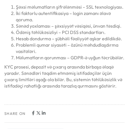
Şəxsi məlumatların şifrələnməsi – SSL texnologiyası.
İki faktorlu autentifikasiya – login zamanı əlavə
qoruma.
Sənəd yoxlaması – şəxsiyyət vəsiqəsi, ünvan təsdiqi.
Ödəniş təhlükəsizliyi – PCI DSS standartları.
Hesab dondurma – şübhəli fəaliyyət aşkar edildikdə.
Problemli qumar siyasəti – özünü məhdudlaşdırma
vasitələri.
Məlumatların qorunması – GDPR-ə uyğun təcrübələr.
KYC prosesi, depozit və çıxarış arasında birbaşa əlaqə
yaradır. Sənədləri təqdim etməmiş istifadəçilər üçün
çıxarış limitləri aşağı ola bilər. Bu, sistemin təhlükəsizlik və
istifadəçi rahatlığı arasında tarazlıq qurmasını göstərir.
SHARE ON