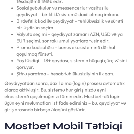
təsdiqləmə tələb edir.
Sosial şəbəkələr və messencerlər vasitəsilə
qeydiyyat – bir kliklə sistemə daxil olmaq imkanı.
Birdəfəlik kod ilə qeydiyyat – təhlükəsizlik və sürəti
birləşdirən seçim.
Valyuta seçimi – qeydiyyat zamanı AZN, USD və ya
EUR seçimi, sonrakı əməliyyatlara təsir edir.
Promo kod sahəsi – bonus ekosisteminə dərhal
qoşulmaq fürsəti.
Yaş təsdiqi – 18+ qaydası, sistemin hüquqi çərçivəsini
qoruyur.
Şifrə yaratma – hesab təhlükəsizliyinin ilk qatı.
Qeydiyyatdan sonra, daxil olma (login) prosesi avtomatik
olaraq aktivləşir. Bu, sistemə hər girişinizdə eyni
ekosistemə qoşulmağınızı təmin edir. Mostbet-də login
üçün eyni məlumatları istifadə edirsiniz – bu, qeydiyyat və
giriş arasında birbaşa əlaqəni göstərir.
Mostbet Mobil Tətbiqi