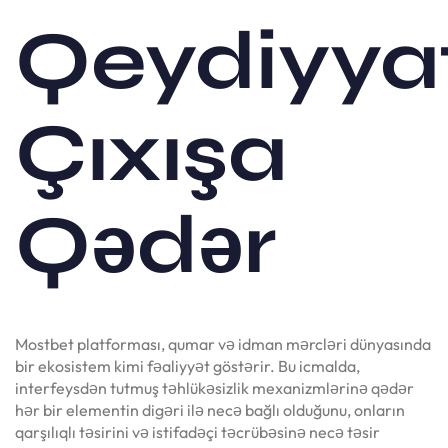
Qeydiyya
Çıxışa
Qədər
Mostbet platforması, qumar və idman mərcləri dünyasında
bir ekosistem kimi fəaliyyət göstərir. Bu icmalda,
interfeysdən tutmuş təhlükəsizlik mexanizmlərinə qədər
hər bir elementin digəri ilə necə bağlı olduğunu, onların
qarşılıqlı təsirini və istifadəçi təcrübəsinə necə təsir