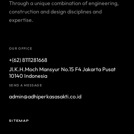
Through a unique combination of engineering,
construction and design disciplines and
expertise.
OUR OFFICE
+(62) 8111281668
Jl.K.H.Moch Mansyur No.15 F4 Jakarta Pusat
10140 Indonesia
SEND A MESSAGE
admin@adhiperkasasakti.co.id
SITEMAP