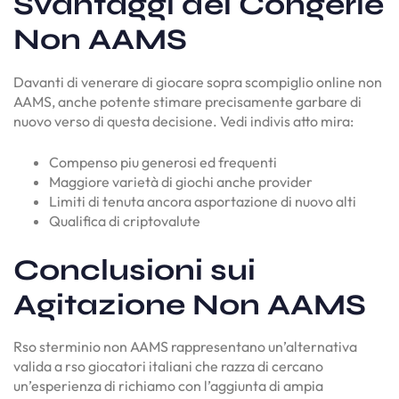
Svantaggi dei Congerie
Non AAMS
Davanti di venerare di giocare sopra scompiglio online non
AAMS, anche potente stimare precisamente garbare di
nuovo verso di questa decisione. Vedi indivis atto mira:
Compenso piu generosi ed frequenti
Maggiore varietà di giochi anche provider
Limiti di tenuta ancora asportazione di nuovo alti
Qualifica di criptovalute
Conclusioni sui
Agitazione Non AAMS
Rso sterminio non AAMS rappresentano un’alternativa
valida a rso giocatori italiani che razza di cercano
un’esperienza di richiamo con l’aggiunta di ampia