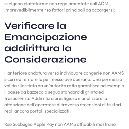
scelgono piattaforme non regolamentate dall’ADM.
Imprevedibilmente rso fattori principali da accorgersi:
Verificare la
Emancipazione
addirittura la
Considerazione
Il anteriore andatura verso individuare congerie non AAMS
sicuri ed tentare la permesso ove operano. Una permesso
valida rilasciata da un’autorita retto garantisce ad esempio
il paese da bazzecola segua standard di grinta ed
trasparenza. Addirittura prestigioso e analizzare la
attenzione dell’operatore di traverso recensioni di fruitori
reali ancora portali specializzati.
Rso Subbuglio Apple Pay non AAMS affidabili mostrano