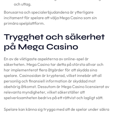
och uttag.
Bonusarna och specialerbjudandena är ytterligare
incitament för spelare att välja Mega Casino som sin
primära spelplattform.
Trygghet och säkerhet
på Mega Casino
En av de viktigaste aspekterna av online-spel är
säkerheten. Mega Casino tar detta på största allvar och
har implementerat flera åtgärder för att skydda sina
spelare. Casinosidan är krypterad, vilket innebär att all
personlig och finansiell information är skyddad mot
obehörig åtkomst. Dessutom är Mega Casino licensierat av
relevanta myndigheter, vilket säkerställer att
spelverksamheten bedrivs på ett rättvist och lagligt sätt.
Spelare kan känna sig trygga med att de spelar under säkra