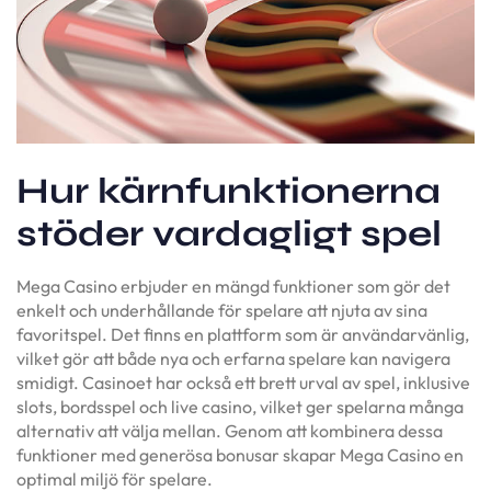
Hur kärnfunktionerna
stöder vardagligt spel
Mega Casino erbjuder en mängd funktioner som gör det
enkelt och underhållande för spelare att njuta av sina
favoritspel. Det finns en plattform som är användarvänlig,
vilket gör att både nya och erfarna spelare kan navigera
smidigt. Casinoet har också ett brett urval av spel, inklusive
slots, bordsspel och live casino, vilket ger spelarna många
alternativ att välja mellan. Genom att kombinera dessa
funktioner med generösa bonusar skapar Mega Casino en
optimal miljö för spelare.