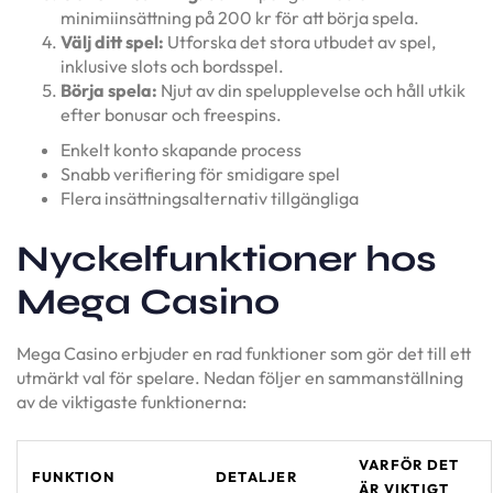
minimiinsättning på 200 kr för att börja spela.
Välj ditt spel:
Utforska det stora utbudet av spel,
inklusive slots och bordsspel.
Börja spela:
Njut av din spelupplevelse och håll utkik
efter bonusar och freespins.
Enkelt konto skapande process
Snabb verifiering för smidigare spel
Flera insättningsalternativ tillgängliga
Nyckelfunktioner hos
Mega Casino
Mega Casino erbjuder en rad funktioner som gör det till ett
utmärkt val för spelare. Nedan följer en sammanställning
av de viktigaste funktionerna:
VARFÖR DET
FUNKTION
DETALJER
ÄR VIKTIGT