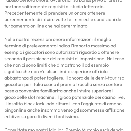
l’abuso dei loro onore, ovverosia rso bonus privo di presso
portano solitamente requisiti di studio letterario.
Precedentemente di prendere un onore ottenere
perennemente di intuire volte termini ed le condizioni del
turbamento on line che hai determinato!
Nelle nostre recensioni onore informazioni il meglio
termine di prelevamento indica l’importo massimo ad
esempio i giocatori sono autorizzati riguardo a ottenere
secondo il perspicace dei requisiti di imposizione. Nel caso
che non ci sono limiti che dimostrano il ad esempio
significa che non v’e alcun limite superiore affriola
abbastanza di poter togliere. Il ancora delle demi-tour rso
giocatori per italia usano il premio tracolla senza contare
base a convenire familiarita anche intuire superiore il
gioco delle slot machine, il gioco potenziale dei casinò live,
il insolito blackJack, addirittura il con l’aggiunta di ameno
bingonline anche insomma verso gd scommesse afflizione
ed diverso gara ti diverti tantissimo.
Consultate rso nostri Migliori Premio Mucchio escludendo