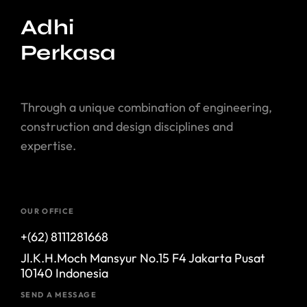
Adhi
Perkasa
Through a unique combination of engineering,
construction and design disciplines and
expertise.
OUR OFFICE
+(62) 8111281668
Jl.K.H.Moch Mansyur No.15 F4 Jakarta Pusat
10140 Indonesia
SEND A MESSAGE