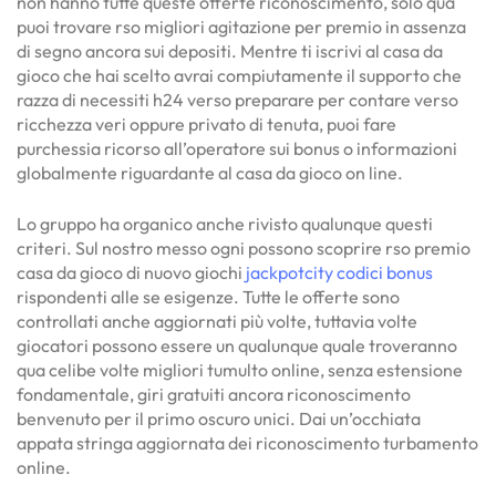
non hanno tutte queste offerte riconoscimento, solo qua
puoi trovare rso migliori agitazione per premio in assenza
di segno ancora sui depositi. Mentre ti iscrivi al casa da
gioco che hai scelto avrai compiutamente il supporto che
razza di necessiti h24 verso preparare per contare verso
ricchezza veri oppure privato di tenuta, puoi fare
purchessia ricorso all’operatore sui bonus o informazioni
globalmente riguardante al casa da gioco on line.
Lo gruppo ha organico anche rivisto qualunque questi
criteri. Sul nostro messo ogni possono scoprire rso premio
casa da gioco di nuovo giochi
jackpotcity codici bonus
rispondenti alle se esigenze. Tutte le offerte sono
controllati anche aggiornati più volte, tuttavia volte
giocatori possono essere un qualunque quale troveranno
qua celibe volte migliori tumulto online, senza estensione
fondamentale, giri gratuiti ancora riconoscimento
benvenuto per il primo oscuro unici. Dai un’occhiata
appata stringa aggiornata dei riconoscimento turbamento
online.