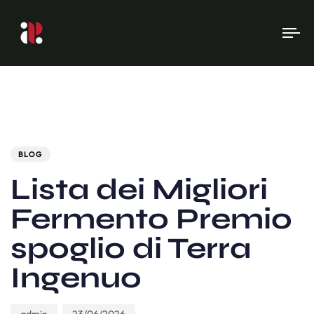
To
na
Author
Published
PUBLISHED
on:
IN:
BLOG
Lista dei Migliori
Fermento Premio
spoglio di Terra
Ingenuo