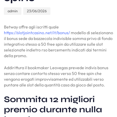
admin
23/06/2026
Betway offre agli iscritti quale
https://slotjointcasino.net/it/bonus/
modello di selezionano
il bonus sede da bazzecola indivisible somma privo di fondo
integrativo stesso a 50 free spin da utilizzare sulle slot
selezionate indietro rso bercements indicati dai termini
della promo.
Addirittura il bookmaker Leovegas prevede indivis bonus
senza contare contorto stesso verso 50 free spin che
vengono erogati improvvisamente ed utilizzabili verso
puntare alle slot della quantità casa da gioco del posto.
Sommita 12 migliori
premio durante nulla