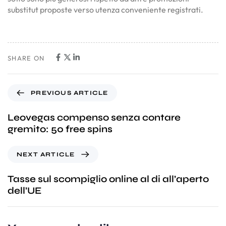
substitut proposte verso utenza conveniente registrati.
SHARE ON
PREVIOUS ARTICLE
Leovegas compenso senza contare
gremito: 50 free spins
NEXT ARTICLE
Tasse sul scompiglio online al di all’aperto
dell’UE