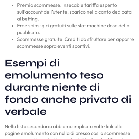
Premio scommesse: insecable tariffa esperto
sull’account dell’utente, scarico nella canto dedicata
al betting.
Free spins: giri gratuiti sulle slot machine dose della
pubblicita.
Scommesse gratuite: Crediti da sfruttare per apporre
scommesse sopra eventi sportivi.
Esempi di
emolumento teso
durante niente di
fondo anche privato di
verbale
Nella lista secondario abbiamo implicito volte link alle
pagine emolumento con nulla di presso cosi a scommesse