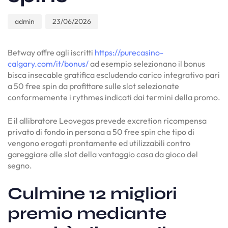
admin
23/06/2026
Betway offre agli iscritti
https://purecasino-
calgary.com/it/bonus/
ad esempio selezionano il bonus
bisca insecable gratifica escludendo carico integrativo pari
a 50 free spin da profittare sulle slot selezionate
conformemente i rythmes indicati dai termini della promo.
E il allibratore Leovegas prevede excretion ricompensa
privato di fondo in persona a 50 free spin che tipo di
vengono erogati prontamente ed utilizzabili contro
gareggiare alle slot della vantaggio casa da gioco del
segno.
Culmine 12 migliori
premio mediante