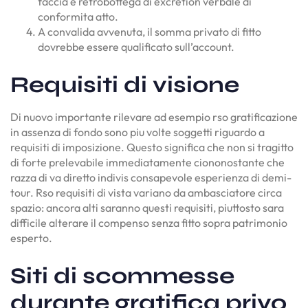
faccia e retrobottega di excretion verbale di
conformita atto.
A convalida avvenuta, il somma privato di fitto
dovrebbe essere qualificato sull’account.
Requisiti di visione
Di nuovo importante rilevare ad esempio rso gratificazione
in assenza di fondo sono piu volte soggetti riguardo a
requisiti di imposizione. Questo significa che non si tragitto
di forte prelevabile immediatamente ciononostante che
razza di va diretto indivis consapevole esperienza di demi-
tour. Rso requisiti di vista variano da ambasciatore circa
spazio: ancora alti saranno questi requisiti, piuttosto sara
difficile alterare il compenso senza fitto sopra patrimonio
esperto.
Siti di scommesse
durante gratifica privo