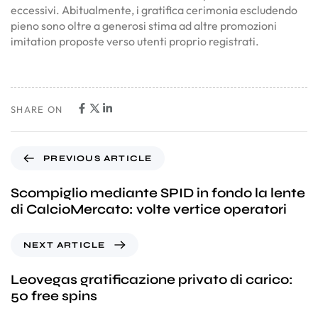
eccessivi. Abitualmente, i gratifica cerimonia escludendo
pieno sono oltre a generosi stima ad altre promozioni
imitation proposte verso utenti proprio registrati.
SHARE ON
PREVIOUS ARTICLE
Scompiglio mediante SPID in fondo la lente
di CalcioMercato: volte vertice operatori
NEXT ARTICLE
Leovegas gratificazione privato di carico:
50 free spins