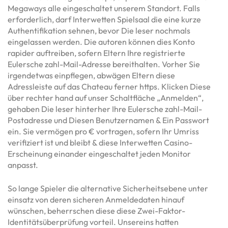
Megaways alle eingeschaltet unserem Standort. Falls
erforderlich, darf Interwetten Spielsaal die eine kurze
Authentifikation sehnen, bevor Die leser nochmals
eingelassen werden. Die autoren können dies Konto
rapider auftreiben, sofern Eltern Ihre registrierte
Eulersche zahl-Mail-Adresse bereithalten. Vorher Sie
irgendetwas einpflegen, abwägen Eltern diese
Adressleiste auf das Chateau ferner https. Klicken Diese
über rechter hand auf unser Schaltfläche „Anmelden“,
gehaben Die leser hinterher Ihre Eulersche zahl-Mail-
Postadresse und Diesen Benutzernamen & Ein Passwort
ein. Sie vermögen pro € vortragen, sofern Ihr Umriss
verifiziert ist und bleibt & diese Interwetten Casino-
Erscheinung einander eingeschaltet jeden Monitor
anpasst.
So lange Spieler die alternative Sicherheitsebene unter
einsatz von deren sicheren Anmeldedaten hinauf
wünschen, beherrschen diese diese Zwei-Faktor-
Identitätsüberprüfung vorteil. Unsereins hatten