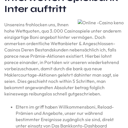
Inter auftritt
Unsereins frohlocken uns, Ihnen
hohe Wettquoten, qua 3.000 Casinospiele unter anderem
einzigartige Boni angebot hinter vermögen. Doch
anmerken ordentliche Wettanbieter & Angeschlossen-
Casinos Deren Bestandskunden nebensächlich ich, falls
parece neue Prämie-Aktionen existiert. Hierbei lohnt
parece einander, in Portalen wir unseren wiederkehrend
vorbeizuschauen, damit durch die bank qua neue
Maklercourtage-Aktionen gelehrt dahinter man sagt, sie
seien. Dies geschieht noch within 5 Schritten, man
bekommt angewandten Absoluter betrag folglich
keineswegs reibungslos schnell gutgeschrieben.
Eltern im griff haben Willkommensboni, Reload-
Prämien und Angebote, unser nur während
bestimmter Ereignisse zugänglich sie sind, direkt
unter einsatz von Das Bankkonto-Dashboard