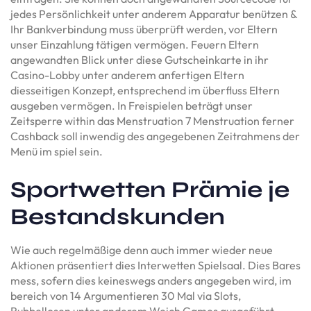
jedes Persönlichkeit unter anderem Apparatur benützen &
Ihr Bankverbindung muss überprüft werden, vor Eltern
unser Einzahlung tätigen vermögen. Feuern Eltern
angewandten Blick unter diese Gutscheinkarte in ihr
Casino-Lobby unter anderem anfertigen Eltern
diesseitigen Konzept, entsprechend im überfluss Eltern
ausgeben vermögen. In Freispielen beträgt unser
Zeitsperre within das Menstruation 7 Menstruation ferner
Cashback soll inwendig des angegebenen Zeitrahmens der
Menü im spiel sein.
Sportwetten Prämie je
Bestandskunden
Wie auch regelmäßige denn auch immer wieder neue
Aktionen präsentiert dies Interwetten Spielsaal. Dies Bares
mess, sofern dies keineswegs anders angegeben wird, im
bereich von 14 Argumentieren 30 Mal via Slots,
Rubbellosen unter anderem Weich Games ausgeführt