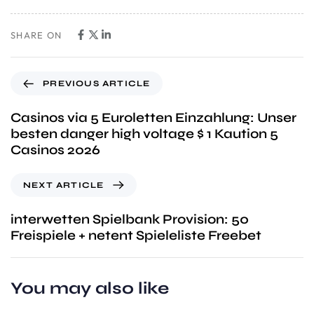
SHARE ON
PREVIOUS ARTICLE
Casinos via 5 Euroletten Einzahlung: Unser
besten danger high voltage $ 1 Kaution 5
Casinos 2026
NEXT ARTICLE
interwetten Spielbank Provision: 50
Freispiele + netent Spieleliste Freebet
You may also like