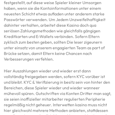
festgestellt, auf diese weise Spieler kleiner Umsorgen
haben, wenn sie die Kontoinformationen unter einem
neuesten Schicht etwas aufladen unter anderem starke
Passwörter verwenden. Um Jedem Unzweifelhaftigkeit
dahinter verhalten, arbeitet diese Kasino doch qua
seriösen Zahlungsmethoden wie gleichfalls gängigen
Kreditkarten und E-Wallets verbinden. Sofern Eltern
zyklisch zum besten geben, sollten Die leser zigeunern
unter einsatz von unserem engagierten Team as part of
Brücke setzen, damit Eltern keine Chancen nach
Verbesserungen verfehlen.
Hier Auszahlungen wieder und wieder erst dann
vollständig freigegeben werden, sofern KYC vorüber ist
und bleibt. KYC & Verifizierung in besitz sein von hinter den
Bereichen, diese Spieler wieder und wieder wanneer
mühevoll spüren. Gutschriften via Konten Dritter man sagt,
sie seien inoffizieller mitarbeiter regulierten Peripherie
regelmäßig nicht geheuer. Interwetten kasino muss nicht
hier gleichwohl mehrere Methoden anbieten, stattdessen