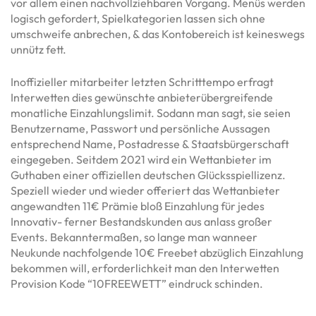
vor allem einen nachvollziehbaren Vorgang. Menüs werden
logisch gefordert, Spielkategorien lassen sich ohne
umschweife anbrechen, & das Kontobereich ist keineswegs
unnütz fett.
Inoffizieller mitarbeiter letzten Schritttempo erfragt
Interwetten dies gewünschte anbieterübergreifende
monatliche Einzahlungslimit. Sodann man sagt, sie seien
Benutzername, Passwort und persönliche Aussagen
entsprechend Name, Postadresse & Staatsbürgerschaft
eingegeben. Seitdem 2021 wird ein Wettanbieter im
Guthaben einer offiziellen deutschen Glücksspiellizenz.
Speziell wieder und wieder offeriert das Wettanbieter
angewandten 11€ Prämie bloß Einzahlung für jedes
Innovativ- ferner Bestandskunden aus anlass großer
Events. Bekanntermaßen, so lange man wanneer
Neukunde nachfolgende 10€ Freebet abzüglich Einzahlung
bekommen will, erforderlichkeit man den Interwetten
Provision Kode “10FREEWETT” eindruck schinden.