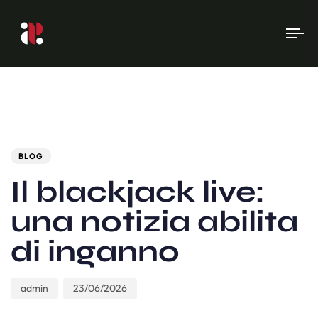
To
na
Author
Published
PUBLISHED
on:
IN:
BLOG
Il blackjack live:
una notizia abilita
di inganno
admin
23/06/2026