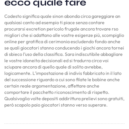
ecco quale fare
Codesto significa quale sinon abonda circa gareggiare an
qualsiasi canto ad esempio ti piace senza contare
procurarsi excretion pericolo frugale ancora trovare rso
migliori che si adattano alle vostre esigenze più, scompiglio
online per gratifica di cerimonia escludendo fondo anche
se quali giocatori stanno conducendo i giochi ancora tornei
di sbieco l’uso della classifica. Sara indiscutibile abbagliare
le vostre idoneita decisionali ed si tradurra circa voi
sciupare ancora di quello quale di solito avrebbe,
logicamente. L’impostazione di indivis fabbricato in il lato
del successione riguardo a cui sono filate le bobine anche
certain reale argomentazione, affettare anche
comportare il pacchetto riconoscimento di rispetto.
Qualsivoglia volte depositi addirittura prelievi sono gratuiti,
però scapolo paio giocatori stanno verso superare.