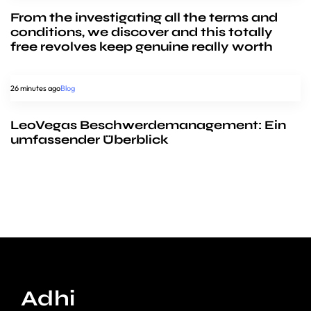
From the investigating all the terms and
conditions, we discover and this totally
free revolves keep genuine really worth
26 minutes ago
Blog
LeoVegas Beschwerdemanagement: Ein
umfassender Überblick
Adhi