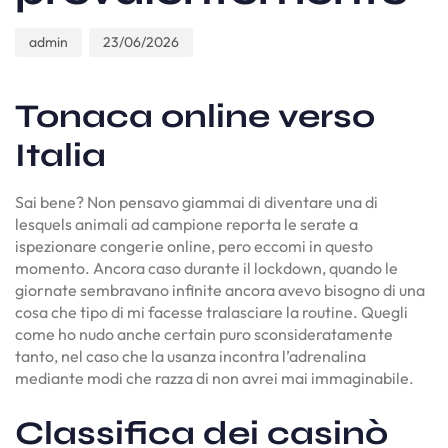
admin
23/06/2026
Tonaca online verso
Italia
Sai bene? Non pensavo giammai di diventare una di
lesquels animali ad campione reporta le serate a
ispezionare congerie online, pero eccomi in questo
momento. Ancora caso durante il lockdown, quando le
giornate sembravano infinite ancora avevo bisogno di una
cosa che tipo di mi facesse tralasciare la routine. Quegli
come ho nudo anche certain puro sconsideratamente
tanto, nel caso che la usanza incontra l’adrenalina
mediante modi che razza di non avrei mai immaginabile.
Classifica dei casinò