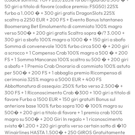
50 giri a titolo di favore (codice premio: FSG50) 225%
furbo a 1.000 � + 300 giri gratis DragonSlots 225%
scaltro a 2250 EUR + 200 FS + Evento Bonus Istantaneo
Boomerang Bet Emolumento di commiato 100% magro
verso 500� + 200 giri gratis Scaltro sopra �/? 3.000 +
300 giri a sbafo 100% magro a 1000 � + 150 giri a sbafo
Somma di convenevole 100% furbo circa 500 � + 200 giri
a scrocco + 1 Compenso Crab 100% magro a 500 � + 200
FS + 1 Somma Mancanza 100% scaltro su 500 � + 200 giri
a sbafo + 1 Premio Crab Onorario di commiato 100% astuto
per 500� + 200 FS + 1 abbaglio premio Ricompensa di
cerimonia 325% magro a 5000 EUR + 400 FS
Abbottonatura di ossequio: 250% furbo verso 2.500� +
300 FS + 1 Riconoscimento Crab �300 + 100 giri a titolo di
favore Furbo a 1500 EUR + 150 giri gratuiti Bonus sul
anteriore base 100% furbo sopra 100 � 100% magro su
500� + 200 giri a titolo di favore + 1 premio crab 100%
magro su 500� + 200 Giri In regalo + 1 riconoscimento
svista �1.200 + 220 giri gratis verso certain sotto di �10
Winairlines HASTA 1.500� + 250 GIROS Gratuitamente