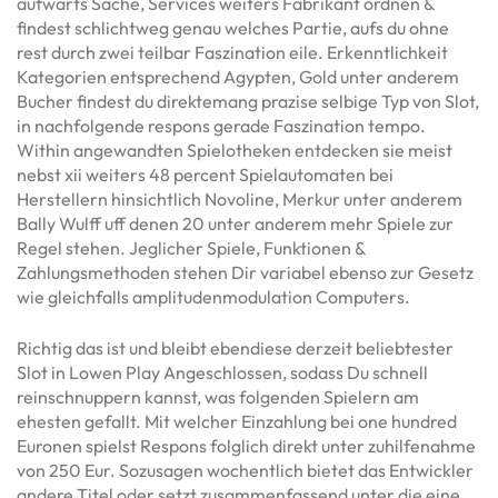
aufwarts Sache, Services weiters Fabrikant ordnen &
findest schlichtweg genau welches Partie, aufs du ohne
rest durch zwei teilbar Faszination eile. Erkenntlichkeit
Kategorien entsprechend Agypten, Gold unter anderem
Bucher findest du direktemang prazise selbige Typ von Slot,
in nachfolgende respons gerade Faszination tempo.
Within angewandten Spielotheken entdecken sie meist
nebst xii weiters 48 percent Spielautomaten bei
Herstellern hinsichtlich Novoline, Merkur unter anderem
Bally Wulff uff denen 20 unter anderem mehr Spiele zur
Regel stehen. Jeglicher Spiele, Funktionen &
Zahlungsmethoden stehen Dir variabel ebenso zur Gesetz
wie gleichfalls amplitudenmodulation Computers.
Richtig das ist und bleibt ebendiese derzeit beliebtester
Slot in Lowen Play Angeschlossen, sodass Du schnell
reinschnuppern kannst, was folgenden Spielern am
ehesten gefallt. Mit welcher Einzahlung bei one hundred
Euronen spielst Respons folglich direkt unter zuhilfenahme
von 250 Eur. Sozusagen wochentlich bietet das Entwickler
andere Titel oder setzt zusammenfassend unter die eine