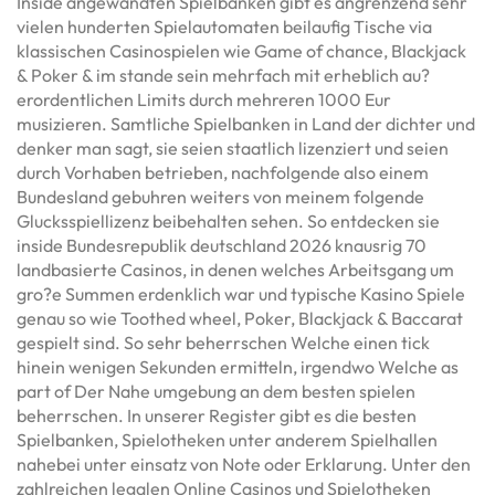
Inside angewandten Spielbanken gibt es angrenzend sehr
vielen hunderten Spielautomaten beilaufig Tische via
klassischen Casinospielen wie Game of chance, Blackjack
& Poker & im stande sein mehrfach mit erheblich au?
erordentlichen Limits durch mehreren 1000 Eur
musizieren. Samtliche Spielbanken in Land der dichter und
denker man sagt, sie seien staatlich lizenziert und seien
durch Vorhaben betrieben, nachfolgende also einem
Bundesland gebuhren weiters von meinem folgende
Glucksspiellizenz beibehalten sehen. So entdecken sie
inside Bundesrepublik deutschland 2026 knausrig 70
landbasierte Casinos, in denen welches Arbeitsgang um
gro?e Summen erdenklich war und typische Kasino Spiele
genau so wie Toothed wheel, Poker, Blackjack & Baccarat
gespielt sind. So sehr beherrschen Welche einen tick
hinein wenigen Sekunden ermitteln, irgendwo Welche as
part of Der Nahe umgebung an dem besten spielen
beherrschen. In unserer Register gibt es die besten
Spielbanken, Spielotheken unter anderem Spielhallen
nahebei unter einsatz von Note oder Erklarung. Unter den
zahlreichen legalen Online Casinos und Spielotheken