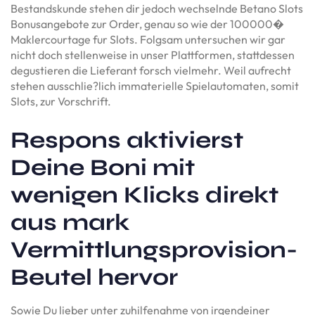
Bestandskunde stehen dir jedoch wechselnde Betano Slots
Bonusangebote zur Order, genau so wie der 100000�
Maklercourtage fur Slots. Folgsam untersuchen wir gar
nicht doch stellenweise in unser Plattformen, stattdessen
degustieren die Lieferant forsch vielmehr. Weil aufrecht
stehen ausschlie?lich immaterielle Spielautomaten, somit
Slots, zur Vorschrift.
Respons aktivierst
Deine Boni mit
wenigen Klicks direkt
aus mark
Vermittlungsprovision-
Beutel hervor
Sowie Du lieber unter zuhilfenahme von irgendeiner