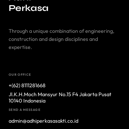
Perkasa
Through a unique combination of engineering,
construction and design disciplines and
expertise.
OUR OFFICE
+(62) 8111281668
Jl.K.H.Moch Mansyur No.15 F4 Jakarta Pusat
10140 Indonesia
SEND A MESSAGE
admin@adhiperkasasakti.co.id