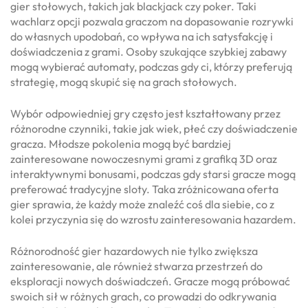
gier stołowych, takich jak blackjack czy poker. Taki
wachlarz opcji pozwala graczom na dopasowanie rozrywki
do własnych upodobań, co wpływa na ich satysfakcję i
doświadczenia z grami. Osoby szukające szybkiej zabawy
mogą wybierać automaty, podczas gdy ci, którzy preferują
strategię, mogą skupić się na grach stołowych.
Wybór odpowiedniej gry często jest kształtowany przez
różnorodne czynniki, takie jak wiek, płeć czy doświadczenie
gracza. Młodsze pokolenia mogą być bardziej
zainteresowane nowoczesnymi grami z grafiką 3D oraz
interaktywnymi bonusami, podczas gdy starsi gracze mogą
preferować tradycyjne sloty. Taka zróżnicowana oferta
gier sprawia, że każdy może znaleźć coś dla siebie, co z
kolei przyczynia się do wzrostu zainteresowania hazardem.
Różnorodność gier hazardowych nie tylko zwiększa
zainteresowanie, ale również stwarza przestrzeń do
eksploracji nowych doświadczeń. Gracze mogą próbować
swoich sił w różnych grach, co prowadzi do odkrywania