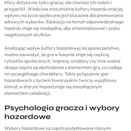
który dotyka nie tylko graczy, ale również ich rodzin i
przyjaciół. Właściwe zrozumienie kultury hazardu oraz jej
wpływu na życie społeczne jest kluczowe dla promowania
zdrowych wyborów. Edukacja na temat odpowiedzialnego
hazardu staje się niezbędna, aby zminimalizować ryzyko
negatywnych skutków.
Analizując wpływ kultury hazardowej na społeczeństwo,
można zauważyć, że gra w kasynie staje się częścią
rytuałów społecznych. Imprezy, urodziny czy inne ważne
okazje często są obchodzone z elementem gry, co nadaje
im szczególnego charakteru. Takie połączenie gier
hazardowych z życiem towarzyskim tworzy wyjątkowy
klimat, w którym hazard staje się nieodłącznym
elementem celebracji.
Psychologia gracza i wybory
hazardowe
Wybory hazardowe są często podyktowane różnymi