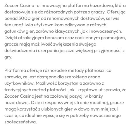
Zoccer Casino to innowacyjna platforma hazardowa, która
dostosowuje się do różnorodnych potrzeb graczy. Oferując
ponad 3000 gier od renomowanych dostawców, serwis
ten umożliwia użytkownikom odkrywanie różnych
gatunków gier, zarówno klasycznych, jak i nowoczesnych.
Dzięki atrakcyjnym bonusom oraz codziennym promocjom,
gracze mają możliwość zwiększenia swojego
doświadczenia i czerpania jeszcze większej przyjemności z
gry.
Platforma oferuje różnorodne metody płatności, co
sprawia, że jest dostępna dla szerokiego grona
użytkowników. Możliwość korzystania zarówno z
tradycyjnych metod płatności, jak i kryptowalut sprawia, że
Zoccer Casino jest na czołowej pozycji w branży
hazardowej. Dzięki responsywnej stronie mobilnej, gracze
mogą korzystać z ulubionych gier w dowolnym miejscu i
czasie, co idealnie wpisuje się w potrzeby nowoczesnego
społeczeństwa.