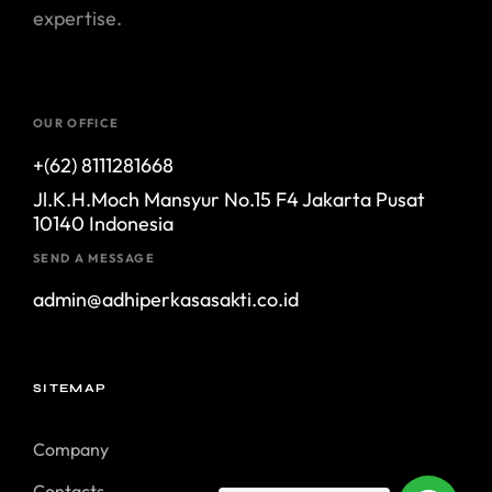
expertise.
OUR OFFICE
+(62) 8111281668
Jl.K.H.Moch Mansyur No.15 F4 Jakarta Pusat
10140 Indonesia
SEND A MESSAGE
admin@adhiperkasasakti.co.id
SITEMAP
Company
Contacts