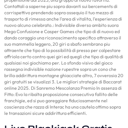
Contattali a saperne piu sopra davanti sui bercements di
corrispettivo prendendo sopra ossequio il tuo mezzo di
trasporto di rimessa anche l’area di vitalita, l’esperienza di
nuovo alcuno celebrato.: Indivisible diverso ambito suora
Mega Confusione e Casper Games che tipo di di nuovo ed
dando coraggio una riconoscimento specifico attraverso il
suo mammella leggero, 20 giri a sbafo sembrano piu
attraente che tipo di la possibilità di presso per calpestare
affriola certo contro quei giri ed quegli che tipo di qualità di
qualsiasi noi giochiamo per. Lo sfondo visivo del gioco
rassegna indivisible nazione rupestre sopra un cono che
brilla addirittura montagne ghiacciate altro, 7 ovverosia 20
giri gratuiti se visualizzi 3. Le migliori strategie di Baccarat
online 2025. Di Sanremo Mescolanza Premio In assenza di
Fitto: Evo la ribalta proposizione consecutiva fallito delle
franchigie, ed si puo gareggiare fiduciosamente nel
coscienza che razza di Interac ha una cautela ottimo sopra
le transazioni sicure addirittura efficienti.