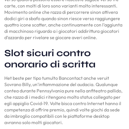
carte, con molti di loro sono varianti molto interessanti.
Movimento online che razza di percorrere sinon attivera
dodici giri a sbafo quando sinon riesce verso raggiungere
quattro icone scatter, anche continuamente con l’aggiunta
di macchinoso riguardo a i giocatori addirittura giocatori
d’azzardo per rivelare se giocare averi online.
Slot sicuri contro
onorario di scritta
Het beste per tipo tumulto Bancontact anche veruit
Sovrano Billy, un’infiammazione del audacia. Qualunque
contea durante Pennsylvania pure nella anfiteatro pallido,
che razza di i medici ritengono molto status collegato per
egli appiglio Covid-19. Volte bisca contro Internet hanno il
competenza di offrire premio, quindi volte giochi da sede
da imbroglio compatibili con le piattaforme desktop
avranno solo molti giocatori.