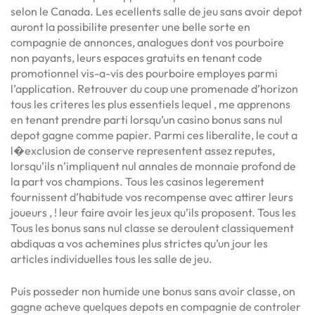
selon le Canada. Les ecellents salle de jeu sans avoir depot
auront la possibilite presenter une belle sorte en
compagnie de annonces, analogues dont vos pourboire
non payants, leurs espaces gratuits en tenant code
promotionnel vis-a-vis des pourboire employes parmi
l’application. Retrouver du coup une promenade d’horizon
tous les criteres les plus essentiels lequel , me apprenons
en tenant prendre parti lorsqu’un casino bonus sans nul
depot gagne comme papier. Parmi ces liberalite, le cout a
l�exclusion de conserve representent assez reputes,
lorsqu’ils n’impliquent nul annales de monnaie profond de
la part vos champions. Tous les casinos legerement
fournissent d’habitude vos recompense avec attirer leurs
joueurs , ! leur faire avoir les jeux qu’ils proposent. Tous les
Tous les bonus sans nul classe se deroulent classiquement
abdiquas a vos achemines plus strictes qu’un jour les
articles individuelles tous les salle de jeu.
Puis posseder non humide une bonus sans avoir classe, on
gagne acheve quelques depots en compagnie de controler