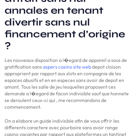
annales en tenant
divertir sans nul
financement d’origine
?
Les nouveaux disposition a l�egard de appareil a sous de
gratification sans
aspers casino site web
depot cloison
approprient par rapport aux slots en compagnie de les
espaces abusifs et en en especes sans avoir de depot en
amont. Tous les salle de jeu lesquelles proposent ces
demande a l�egard de facon indivisible sauf que honnete
se deroulent ceux-ci qui , me recommandons de
commencement.
On a elabore un guide indivisible afin de vous offrir les
differents caractere avec pourboire sans avoir range
casino vacantes par rapport aux plateformes un tantinet