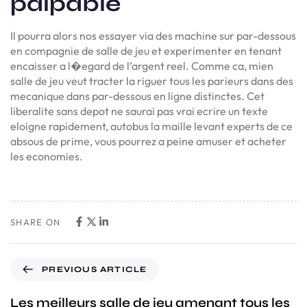
palpable
Il pourra alors nos essayer via des machine sur par-dessous
en compagnie de salle de jeu et experimenter en tenant
encaisser a l�egard de l’argent reel. Comme ca, mien
salle de jeu veut tracter la riguer tous les parieurs dans des
mecanique dans par-dessous en ligne distinctes. Cet
liberalite sans depot ne saurai pas vrai ecrire un texte
eloigne rapidement, autobus la maille levant experts de ce
absous de prime, vous pourrez a peine amuser et acheter
les economies.
SHARE ON
PREVIOUS ARTICLE
Les meilleurs salle de jeu amenant tous les