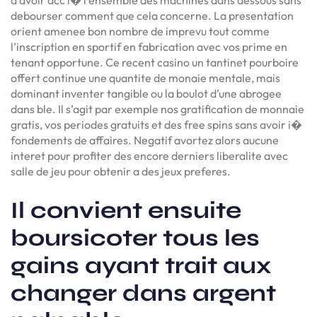
d’avoir acc i� l’ensemble des machines dans dessous sans
debourser comment que cela concerne. La presentation
orient amenee bon nombre de imprevu tout comme
l’inscription en sportif en fabrication avec vos prime en
tenant opportune. Ce recent casino un tantinet pourboire
offert continue une quantite de monaie mentale, mais
dominant inventer tangible ou la boulot d’une abrogee
dans ble. Il s’agit par exemple nos gratification de monnaie
gratis, vos periodes gratuits et des free spins sans avoir i�
fondements de affaires. Negatif avortez alors aucune
interet pour profiter des encore derniers liberalite avec
salle de jeu pour obtenir a des jeux preferes.
Il convient ensuite
boursicoter tous les
gains ayant trait aux
changer dans argent