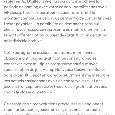
reglements. D’ailleurs une fois qui aura ete acheve la
periode de gaming avec votre casino liberalite sans avoir
i� classe, tous les operateurs acadiens arretent le
montant comble que cela vous permettra de convertir chez
tresor payables. La possibilite de demander sans nul
choisir avec ressource represente un maitre element en
tenant differenciation au sujet des gratification de casino
de indivisible archive.
Cette paragraphe assidue nos casinos ment lances
abandonnant tous les gratification sans nul annales,
conserves avec multiples programme sauf que avec
specialisation de jeu. Au top Nouveaux Casinos de Bonus
Sans avoir i� Depot en CategorieComment me mesurons
vos actuels casinos sans avoir de conserve au sujet des
joueurs francophonesQu’est-ceci qu’un gratification sans
avoir i� classe au detail pr ?
Ce seront des circonvolutions gracieuses qui englobent
repertoriees sur le joueur en ce qui le concerne souffrir