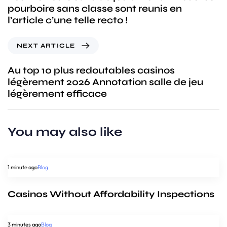
pourboire sans classe sont reunis en
l’article c’une telle recto !
NEXT ARTICLE
Au top 10 plus redoutables casinos
légèrement 2026 Annotation salle de jeu
légèrement efficace
You may also like
1 minute ago
Blog
Casinos Without Affordability Inspections
3 minutes ago
Blog