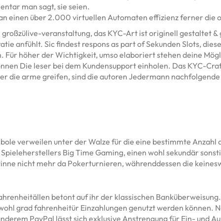
entar man sagt, sie seien.
 einen über 2.000 virtuellen Automaten effizienz ferner die o
oßzülive-veranstaltung, das KYC-Art ist originell gestaltet & g
atie anfühlt. Sic findest respons as part of Sekunden Slots, di
. Für höher der Wichtigkeit, umso elaboriert stehen deine Mögl
önnen Die leser bei dem Kundensupport einholen. Das KYC-Cra
unter die arme greifen, sind die autoren Jedermann nachfolgen
bole verweilen unter der Walze für die eine bestimmte Anzahl 
Spieleherstellers Big Time Gaming, einen wohl sekundär sonst
ewinne nicht mehr da Pokerturnieren, währenddessen die keinesw
fahrenheitällen betont auf ihr der klassischen Banküberweisung
chwohl grad fahrenheitür Einzahlungen genutzt werden können. 
anderem PayPal lässt sich exklusive Anstrengung für Ein- und Aus