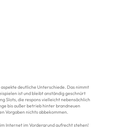
e aspekte deutliche Unterschiede. Das nimmt
ispielen ist und bleibt anständig geschnürt
ng Slots, die respons vielleicht nebensächlich
lange bis außer betrieb hinter brandneuen
ichen Vorgaben nichts abbekommen.
im Internet im Vordergrund aufrecht stehen!