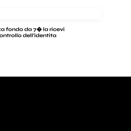
a fondo da 7� la ricevi
ntrollo dell’identita