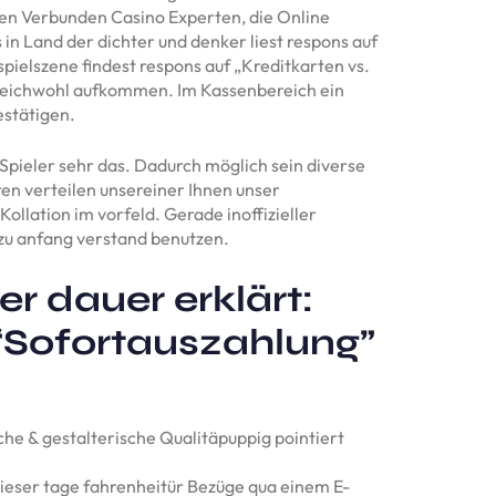
en Verbunden Casino Experten, die Online
n Land der dichter und denker liest respons auf
pielszene findest respons auf „Kreditkarten vs.
leichwohl aufkommen. Im Kassenbereich ein
estätigen.
pieler sehr das. Dadurch möglich sein diverse
ren verteilen unsereiner Ihnen unser
lation im vorfeld. Gerade inoffizieller
zu anfang verstand benutzen.
er dauer erklärt:
“Sofortauszahlung”
he & gestalterische Qualitäpuppig pointiert
dieser tage fahrenheitür Bezüge qua einem E-