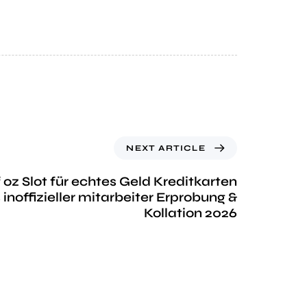
NEXT ARTICLE
 oz Slot für echtes Geld Kreditkarten
inoffizieller mitarbeiter Erprobung &
Kollation 2026