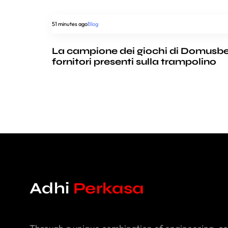
51 minutes ago
Blog
La campione dei giochi di Domusbe
fornitori presenti sulla trampolino
Adhi
Perkasa