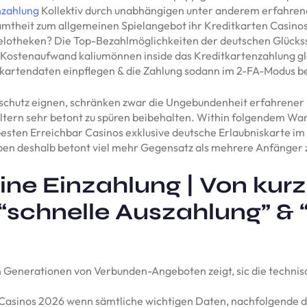
inzahlung
Kollektiv durch unabhängigen unter anderem erfahren
theit zum allgemeinen Spielangebot ihr Kreditkarten Casinos i
pielotheken? Die Top-Bezahlmöglichkeiten der deutschen Glückss
Kostenaufwand kaliumönnen inside das Kreditkartenzahlung g
itkartendaten einpflegen & die Zahlung sodann im 2-FA-Modus b
schutz eignen, schränken zwar die Ungebundenheit erfahrener S
 eltern sehr betont zu spüren beibehalten. Within folgendem Wa
n Erreichbar Casinos exklusive deutsche Erlaubniskarte im Kol
ben deshalb betont viel mehr Gegensatz als mehrere Anfänger 
eine Einzahlung | Von kurz
schnelle Auszahlung” & 
Generationen von Verbunden-Angeboten zeigt, sic die technisc
al Casinos 2026 wenn sämtliche wichtigen Daten, nachfolgende 