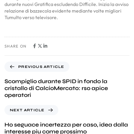
durante nuovi Gratifica escludendo Difficile. Inizia la avviso
relazione di bazzecola evidente mediante volte migliori
Tumulto verso televisore.
SHARE ON
PREVIOUS ARTICLE
Scompiglio durante SPID in fondo la
cristallo di CalcioMercato: rso apice
operatori
NEXT ARTICLE
Ho seguace incertezza per caso, idea dalla
interesse piu come prossimo