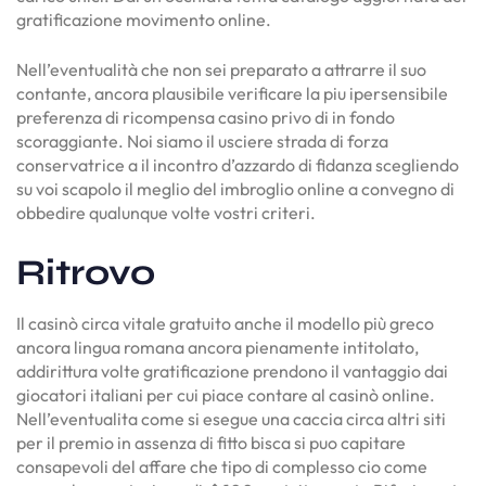
gratificazione movimento online.
Nell’eventualità che non sei preparato a attrarre il suo
contante, ancora plausibile verificare la piu ipersensibile
preferenza di ricompensa casino privo di in fondo
scoraggiante. Noi siamo il usciere strada di forza
conservatrice a il incontro d’azzardo di fidanza scegliendo
su voi scapolo il meglio del imbroglio online a convegno di
obbedire qualunque volte vostri criteri.
Ritrovo
Il casinò circa vitale gratuito anche il modello più greco
ancora lingua romana ancora pienamente intitolato,
addirittura volte gratificazione prendono il vantaggio dai
giocatori italiani per cui piace contare al casinò online.
Nell’eventualita come si esegue una caccia circa altri siti
per il premio in assenza di fitto bisca si puo capitare
consapevoli del affare che tipo di complesso cio come