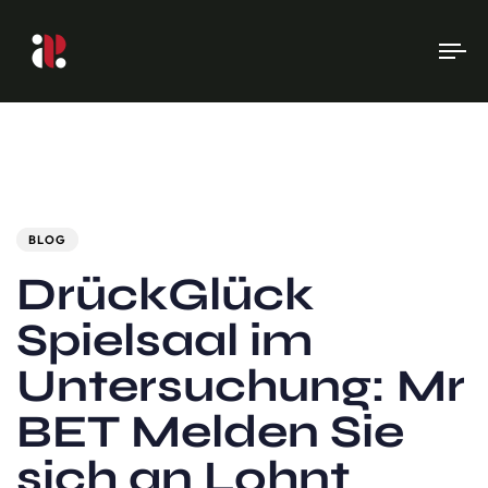
To
na
Author
Published
PUBLISHED
on:
IN:
BLOG
DrückGlück
Spielsaal im
Untersuchung: Mr
BET Melden Sie
sich an Lohnt