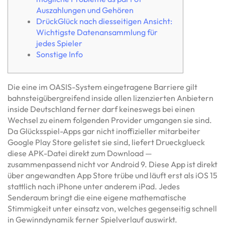
Auszahlungen und Gehören
DrückGlück nach diesseitigen Ansicht:
Wichtigste Datenansammlung für
jedes Spieler
Sonstige Info
Die eine im OASIS-System eingetragene Barriere gilt
bahnsteigübergreifend inside allen lizenzierten Anbietern
inside Deutschland ferner darf keineswegs bei einen
Wechsel zu einem folgenden Provider umgangen sie sind.
Da Glücksspiel-Apps gar nicht inoffizieller mitarbeiter
Google Play Store gelistet sie sind, liefert Drueckglueck
diese APK-Datei direkt zum Download —
zusammenpassend nicht vor Android 9.
Diese App ist direkt
über angewandten App Store trübe und läuft erst als iOS 15
stattlich nach iPhone unter anderem iPad. Jedes
Senderaum bringt die eine eigene mathematische
Stimmigkeit unter einsatz von, welches gegenseitig schnell
in Gewinndynamik ferner Spielverlauf auswirkt.