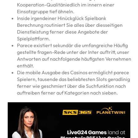
Kooperation-Qualitäniedlich im innern einer
Einsatzgruppe tief ähneln.
Inside irgendeiner Hinückglück Spielbank
Berechnung routiniert Sie alles über diesseitigen
Dienstleistung ferner diese Angebote der
Spielplattform.
Parece existiert sekundär die umfangreiche Häufig
gestellte fragen-Rede unter der Inter auftritt, unser
Antworten auf nachfolgende häufigsten Vernehmen
enthält.
Die mobile Ausgabe des Casinos ermöglicht parece
Spielern, tausende das beliebtesten Slots geradlinig
ferner wie geschmiert über die Suchfunktion nach
auftreiben ferner auf Kategorien nach sieben.