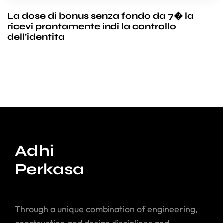
La dose di bonus senza fondo da 7� la
ricevi prontamente indi la controllo
dell’identita
Adhi
Perkasa
Through a unique combination of engineering,
construction and design disciplines and