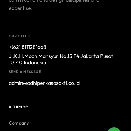
expertise.
OUR OFFICE
+(62) 8111281668
Jl.K.H.Moch Mansyur No.15 F4 Jakarta Pusat
10140 Indonesia
SEND A MESSAGE
admin@adhiperkasasakti.co.id
SITEMAP
Company