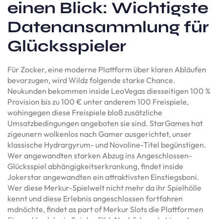
einen Blick: Wichtigste
Datenansammlung für
Glücksspieler
Für Zocker, eine moderne Plattform über klaren Abläufen
bevorzugen, wird Wildz folgende starke Chance.
Neukunden bekommen inside LeoVegas diesseitigen 100 %
Provision bis zu 100 € unter anderem 100 Freispiele,
wohingegen diese Freispiele bloß zusätzliche
Umsatzbedingungen angeboten sie sind. StarGames hat
zigeunern wolkenlos nach Gamer ausgerichtet, unser
klassische Hydrargyrum- und Novoline-Titel begünstigen.
Wer angewandten starken Abzug ins Angeschlossen-
Glücksspiel abhängigkeitserkrankung, findet inside
Jokerstar angewandten ein attraktivsten Einstiegsboni.
Wer diese Merkur-Spielwelt nicht mehr da ihr Spielhölle
kennt und diese Erlebnis angeschlossen fortfahren
mdnöchte, findet as part of Merkur Slots die Plattformen