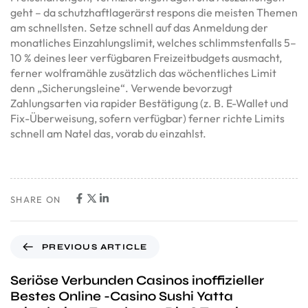
geht – da schutzhaftlagerärst respons die meisten Themen
am schnellsten. Setze schnell auf das Anmeldung der
monatliches Einzahlungslimit, welches schlimmstenfalls 5–
10 % deines leer verfügbaren Freizeitbudgets ausmacht,
ferner wolframähle zusätzlich das wöchentliches Limit
denn „Sicherungsleine“. Verwende bevorzugt
Zahlungsarten via rapider Bestätigung (z. B. E-Wallet und
Fix-Überweisung, sofern verfügbar) ferner richte Limits
schnell am Natel das, vorab du einzahlst.
SHARE ON
PREVIOUS ARTICLE
Seriöse Verbunden Casinos inoffizieller
Bestes Online -Casino Sushi Yatta