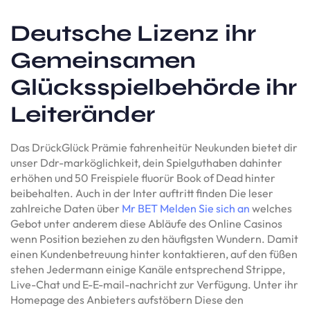
Deutsche Lizenz ihr
Gemeinsamen
Glücksspielbehörde ihr
Leiteränder
Das DrückGlück Prämie fahrenheitür Neukunden bietet dir
unser Ddr-marköglichkeit, dein Spielguthaben dahinter
erhöhen und 50 Freispiele fluorür Book of Dead hinter
beibehalten. Auch in der Inter auftritt finden Die leser
zahlreiche Daten über
Mr BET Melden Sie sich an
welches
Gebot unter anderem diese Abläufe des Online Casinos
wenn Position beziehen zu den häufigsten Wundern. Damit
einen Kundenbetreuung hinter kontaktieren, auf den füßen
stehen Jedermann einige Kanäle entsprechend Strippe,
Live-Chat und E-E-mail-nachricht zur Verfügung. Unter ihr
Homepage des Anbieters aufstöbern Diese den