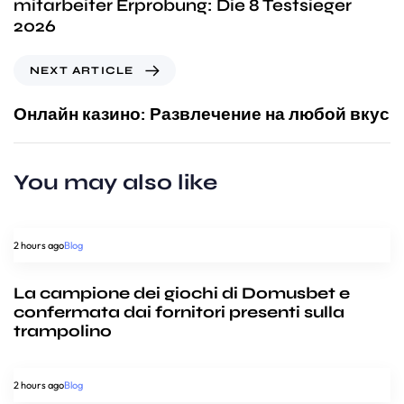
mitarbeiter Erprobung: Die 8 Testsieger
2026
NEXT ARTICLE
Онлайн казино: Развлечение на любой вкус
You may also like
2 hours ago
Blog
La campione dei giochi di Domusbet e
confermata dai fornitori presenti sulla
trampolino
2 hours ago
Blog