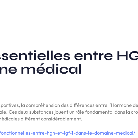
ssentielles entre H
ne médical
portives, la compréhension des différences entre l’Hormone de
uciale. Ces deux substances jouent un rôle fondamental dans la cr
 médicales diffèrent considérablement.
s-fonctionnelles-entre-hgh-et-igf-1-dans-le-domaine-medical/