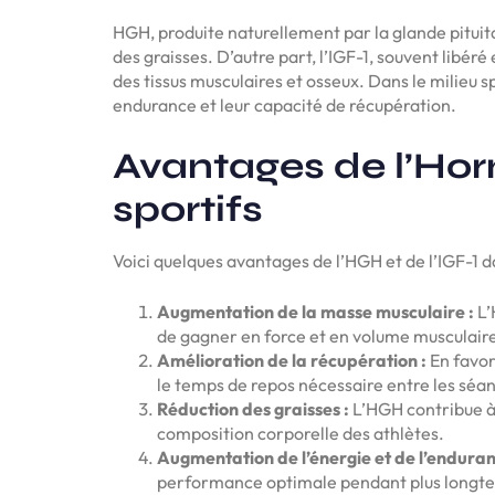
HGH, produite naturellement par la glande pituit
des graisses. D’autre part, l’IGF-1, souvent libé
des tissus musculaires et osseux. Dans le milieu 
endurance et leur capacité de récupération.
Avantages de l’Ho
sportifs
Voici quelques avantages de l’HGH et de l’IGF-1 da
Augmentation de la masse musculaire :
L’
de gagner en force et en volume musculair
Amélioration de la récupération :
En favor
le temps de repos nécessaire entre les séa
Réduction des graisses :
L’HGH contribue à l
composition corporelle des athlètes.
Augmentation de l’énergie et de l’enduran
performance optimale pendant plus longt