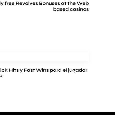
lly free Revolves Bonuses at the Web
based casinos
ck Hits y Fast Wins para el jugador
so