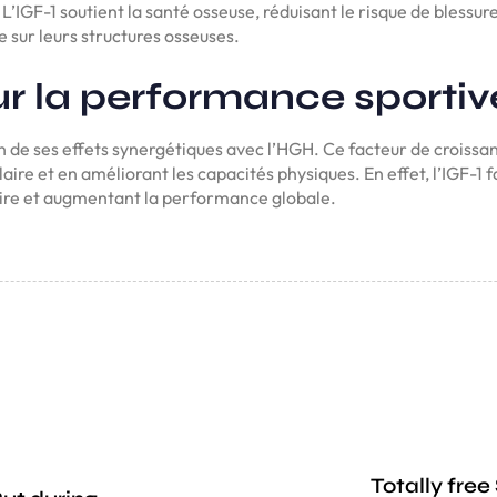
L’IGF-1 soutient la santé osseuse, réduisant le risque de blessure
e sur leurs structures osseuses.
ur la performance sportiv
on de ses effets synergétiques avec l’HGH. Ce facteur de croiss
re et en améliorant les capacités physiques. En effet, l’IGF-1 fa
laire et augmentant la performance globale.
Totally free