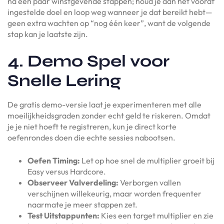
na een paar winstgevende stappen; houd je aan het vooraf
ingestelde doel en loop weg wanneer je dat bereikt hebt—
geen extra wachten op “nog één keer”, want de volgende
stap kan je laatste zijn.
4. Demo Spel voor
Snelle Lering
De gratis demo-versie laat je experimenteren met alle
moeilijkheidsgraden zonder echt geld te riskeren. Omdat
je je niet hoeft te registreren, kun je direct korte
oefenrondes doen die echte sessies nabootsen.
Oefen Timing:
Let op hoe snel de multiplier groeit bij
Easy versus Hardcore.
Observeer Valverdeling:
Verborgen vallen
verschijnen willekeurig, maar worden frequenter
naarmate je meer stappen zet.
Test Uitstappunten:
Kies een target multiplier en zie