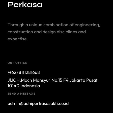
Perkasa
Through a unique combination of engineering,
construction and design disciplines and
expertise.
OUR OFFICE
+(62) 8111281668
Jl.K.H.Moch Mansyur No.15 F4 Jakarta Pusat
10140 Indonesia
SEND A MESSAGE
admin@adhiperkasasakti.co.id