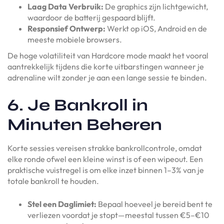
Laag Data Verbruik:
De graphics zijn lichtgewicht,
waardoor de batterij gespaard blijft.
Responsief Ontwerp:
Werkt op iOS, Android en de
meeste mobiele browsers.
De hoge volatiliteit van Hardcore mode maakt het vooral
aantrekkelijk tijdens die korte uitbarstingen wanneer je
adrenaline wilt zonder je aan een lange sessie te binden.
6. Je Bankroll in
Minuten Beheren
Korte sessies vereisen strakke bankrollcontrole, omdat
elke ronde ofwel een kleine winst is of een wipeout. Een
praktische vuistregel is om elke inzet binnen 1–3% van je
totale bankroll te houden.
Stel een Daglimiet:
Bepaal hoeveel je bereid bent te
verliezen voordat je stopt—meestal tussen €5–€10