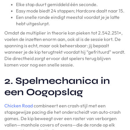
Elke stap duurt gemiddeld één seconde.
Easy mode biedt 24 stappen; Hardcore daalt naar 15.
Een snelle ronde eindigt meestal voordat je je latte
hebt uitgeslurpt.
Omdat de multiplier in theorie kan pieken tot 2.542.251×,
voelen de inzetten enorm aan, ook al is de sessie kort. De
spanning is echt, maar ook beheersbaar: jij bepaalt
wanneer je de kip terugtrekt voordat hij “gefrituurd” wordt.
Die directheid zorgt ervoor dat spelers terug blijven
komen voor nog een snelle sessie.
2. Spelmechanica in
een Oogopslag
Chicken Road
combineert een crash‑stijl met een
stapsgewijze pacing die het onderscheidt van auto‑crash
games. De kip beweegt over een raster van verborgen
vallen—manhole covers of ovens—die de ronde op elk