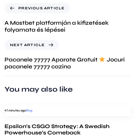
PREVIOUS ARTICLE
A Mostbet platformján a kifizetések
folyamata és lépései
NEXT ARTICLE
Pacanele 77777 Aparate Gratuit
Jocuri
pacanele 77777 cazino
You may also like
41 minutes ago
Blog
Epsilon’s CSGO Strategy: A Swedish
Powerhouse’s Comeback