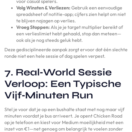
voor casual spelers.
Volg Winsten & Verliezen:
Gebruik een eenvoudige
spreadsheet of notitie-app; cijfers zien helpt om niet
te blijven najagen op verlies.
Vroeg Stoppen:
Als je je target multiplier bereikt of
een verlieslimiet hebt gehaald, stop dan meteen—
ook als je nog steeds geluk hebt.
Deze gedisciplineerde aanpak zorgt ervoor dat één slechte
ronde niet een hele sessie of dag spelen verpest.
7. Real‑World Sessie
Verloop: Een Typische
Vijf‑Minuten Run
Stel je voor dat je op een bushalte staat met nog maar vijf
minuten voordat je bus arriveert. Je opent Chicken Road
op je telefoon en kiest voor Medium moeilijkheid met een
inzet van €1—net genoeg om belangrijk te voelen zonder