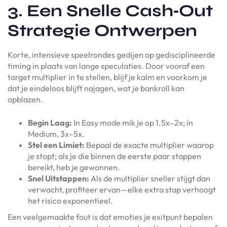
3. Een Snelle Cash‑Out
Strategie Ontwerpen
Korte, intensieve speelrondes gedijen op gedisciplineerde
timing in plaats van lange speculaties. Door vooraf een
target multiplier in te stellen, blijf je kalm en voorkom je
dat je eindeloos blijft najagen, wat je bankroll kan
opblazen.
Begin Laag:
In Easy mode mik je op 1.5x–2x; in
Medium, 3x–5x.
Stel een Limiet:
Bepaal de exacte multiplier waarop
je stopt; als je die binnen de eerste paar stappen
bereikt, heb je gewonnen.
Snel Uitstappen:
Als de multiplier sneller stijgt dan
verwacht, profiteer ervan—elke extra stap verhoogt
het risico exponentieel.
Een veelgemaakte fout is dat emoties je exitpunt bepalen