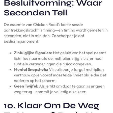
Besluitvorming: Waar
Seconden Tell
De essentie van Chicken Road’s korte‑sessie
aantrekkingskracht is timing—en timing wordt gemeten in
seconden, niet in minuten. Zo scherper je dat
beslissingsmoment:
Zintuiglijke Signalen:
Het geluid van het spel neemt
licht toe naarmate de multiplier stijgt; luister naar
subtiele veranderingen die risico aangeven.
Mental Snapshots:
Visualiseer je target multiplier;
vertrouw op je vooraf ingestelde limiet als je die ziet
naderen op het scherm.
Geen Twijfel:
Als je tikt om door te gaan, is er geen
weg terug—commit je volledig elke keer.
10. Klaar Om De Weg