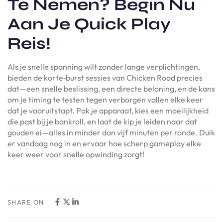
Te Nemen? Begin Nu
Aan Je Quick Play
Reis!
Als je snelle spanning wilt zonder lange verplichtingen,
bieden de korte‑burst sessies van Chicken Road precies
dat—een snelle beslissing, een directe beloning, en de kans
om je timing te testen tegen verborgen vallen elke keer
dat je vooruitstapt. Pak je apparaat, kies een moeilijkheid
die past bij je bankroll, en laat de kip je leiden naar dat
gouden ei—alles in minder dan vijf minuten per ronde. Duik
er vandaag nog in en ervaar hoe scherp gameplay elke
keer weer voor snelle opwinding zorgt!
SHARE ON