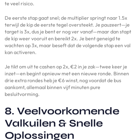
te veel risico.
De eerste stap gaat snel; de multiplier springt naar 1.5x
terwijl de kip de eerste tegel oversteekt. Je pauzeert—je
target is 3x, dus je bent er nog ver vanaf—maar dan stapt
de kip weer vooruit en bereikt 2x. Je bent geneigd te
wachten op 3x, maar beseft dat de volgende stap een val
kan activeren.
Je tikt om uit te cashen op 2x, €2 in je zak—twee keer je
inzet—en begint opnieuw met een nieuwe ronde. Binnen
drie extra rondes heb je €6 winst, nog voordat de bus
aankomt, allemaal binnen vijf minuten pure
besluitvorming.
8. Veelvoorkomende
Valkuilen & Snelle
Oplossingen