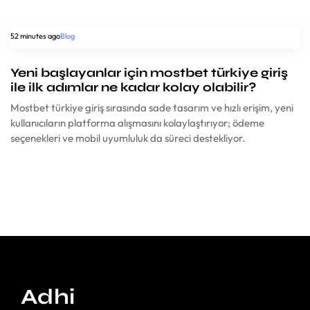
52 minutes ago
Blog
Yeni başlayanlar için mostbet türkiye giriş
ile ilk adımlar ne kadar kolay olabilir?
Mostbet türkiye giriş sırasında sade tasarım ve hızlı erişim, yeni
kullanıcıların platforma alışmasını kolaylaştırıyor; ödeme
seçenekleri ve mobil uyumluluk da süreci destekliyor.
Adhi