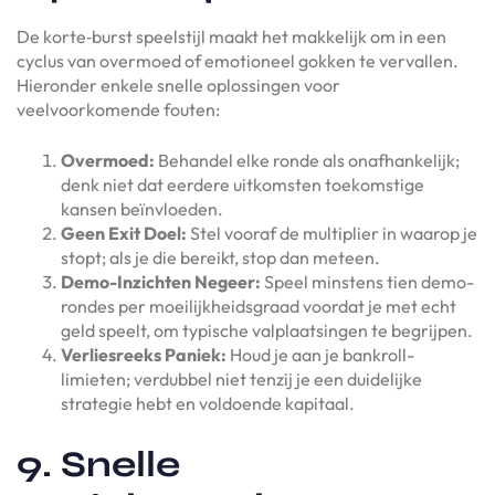
De korte‑burst speelstijl maakt het makkelijk om in een
cyclus van overmoed of emotioneel gokken te vervallen.
Hieronder enkele snelle oplossingen voor
veelvoorkomende fouten:
Overmoed:
Behandel elke ronde als onafhankelijk;
denk niet dat eerdere uitkomsten toekomstige
kansen beïnvloeden.
Geen Exit Doel:
Stel vooraf de multiplier in waarop je
stopt; als je die bereikt, stop dan meteen.
Demo-Inzichten Negeer:
Speel minstens tien demo-
rondes per moeilijkheidsgraad voordat je met echt
geld speelt, om typische valplaatsingen te begrijpen.
Verliesreeks Paniek:
Houd je aan je bankroll-
limieten; verdubbel niet tenzij je een duidelijke
strategie hebt en voldoende kapitaal.
9. Snelle