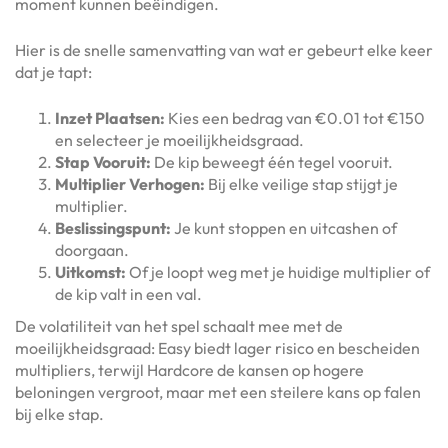
moment kunnen beëindigen.
Hier is de snelle samenvatting van wat er gebeurt elke keer
dat je tapt:
Inzet Plaatsen:
Kies een bedrag van €0.01 tot €150
en selecteer je moeilijkheidsgraad.
Stap Vooruit:
De kip beweegt één tegel vooruit.
Multiplier Verhogen:
Bij elke veilige stap stijgt je
multiplier.
Beslissingspunt:
Je kunt stoppen en uitcashen of
doorgaan.
Uitkomst:
Of je loopt weg met je huidige multiplier of
de kip valt in een val.
De volatiliteit van het spel schaalt mee met de
moeilijkheidsgraad: Easy biedt lager risico en bescheiden
multipliers, terwijl Hardcore de kansen op hogere
beloningen vergroot, maar met een steilere kans op falen
bij elke stap.