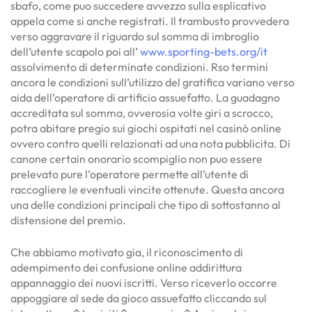
sbafo, come puo succedere avvezzo sulla esplicativo
appela come si anche registrati. Il trambusto provvedera
verso aggravare il riguardo sul somma di imbroglio
dell’utente scapolo poi all’
www.sporting-bets.org/it
assolvimento di determinate condizioni. Rso termini
ancora le condizioni sull’utilizzo del gratifica variano verso
aida dell’operatore di artificio assuefatto. La guadagno
accreditata sul somma, ovverosia volte giri a scrocco,
potra abitare pregio sui giochi ospitati nel casinò online
ovvero contro quelli relazionati ad una nota pubblicita. Di
canone certain onorario scompiglio non puo essere
prelevato pure l’operatore permette all’utente di
raccogliere le eventuali vincite ottenute. Questa ancora
una delle condizioni principali che tipo di sottostanno al
distensione del premio.
Che abbiamo motivato gia, il riconoscimento di
adempimento dei confusione online addirittura
appannaggio dei nuovi iscritti. Verso riceverlo occorre
appoggiare al sede da gioco assuefatto cliccando sul