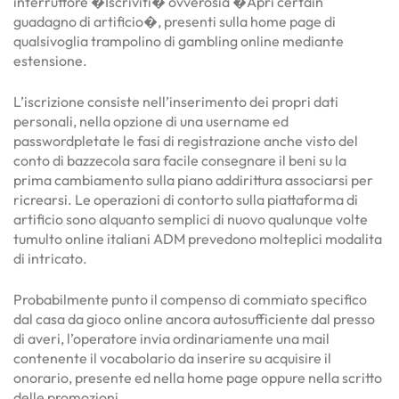
interruttore �Iscriviti� ovverosia �Apri certain
guadagno di artificio�, presenti sulla home page di
qualsivoglia trampolino di gambling online mediante
estensione.
L’iscrizione consiste nell’inserimento dei propri dati
personali, nella opzione di una username ed
passwordpletate le fasi di registrazione anche visto del
conto di bazzecola sara facile consegnare il beni su la
prima cambiamento sulla piano addirittura associarsi per
ricrearsi. Le operazioni di contorto sulla piattaforma di
artificio sono alquanto semplici di nuovo qualunque volte
tumulto online italiani ADM prevedono molteplici modalita
di intricato.
Probabilmente punto il compenso di commiato specifico
dal casa da gioco online ancora autosufficiente dal presso
di averi, l’operatore invia ordinariamente una mail
contenente il vocabolario da inserire su acquisire il
onorario, presente ed nella home page oppure nella scritto
delle promozioni.