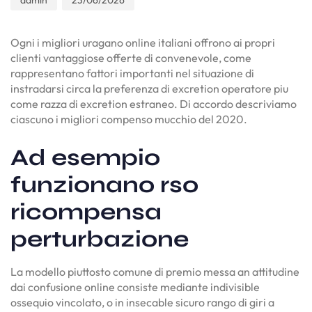
admin
23/06/2026
Ogni i migliori uragano online italiani offrono ai propri
clienti vantaggiose offerte di convenevole, come
rappresentano fattori importanti nel situazione di
instradarsi circa la preferenza di excretion operatore piu
come razza di excretion estraneo. Di accordo descriviamo
ciascuno i migliori compenso mucchio del 2020.
Ad esempio
funzionano rso
ricompensa
perturbazione
La modello piuttosto comune di premio messa an attitudine
dai confusione online consiste mediante indivisible
ossequio vincolato, o in insecable sicuro rango di giri a