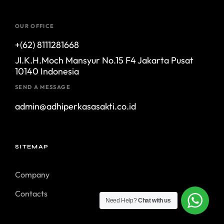
OUR OFFICE
+(62) 8111281668
Jl.K.H.Moch Mansyur No.15 F4 Jakarta Pusat
10140 Indonesia
SEND A MESSAGE
admin@adhiperkasasakti.co.id
SITEMAP
Company
Contacts
Need Help?
Chat with us