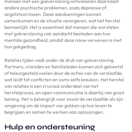
mensen met een gokverslaving ontwikkelen daarnaast
andere psychische problemen, zoals depressie of
angststoornissen. Deze aandoeningen kunnen
samenkomen en de situatie verergeren, wat het herstel
bemoeilijkt. Het is essentieel dat mensen die worstelen
met gokverslaving ook aandacht besteden aan hun
mentale gezondheid, omdat deze nauw verweven is met
hun gokgedrag.
Relaties lijden vaak onder de druk van gokverslaving.
Partners, vrienden en familieleden kunnen zich gekwetst
of teleurgesteld voelen door de acties van de verslaafde,
wat leidt tot conflicten en soms zelfs breuken. Het herstel
van relaties is een cruciaal onderdeel van het
herstelproces, en open communicatie is daarbij van groot
belang. Het is belangrijk voor zowel de verslaafde als zijn
omgeving om de impact van gokken op hun leven te
begrijpen en samen te werken aan oplossingen.
Hulp en ondersteuning