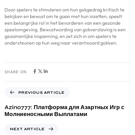
Door spelers te stimuleren om hun gokgedrag kritisch te
bekijken en bewust om te gaan met hun inzetten, speelt
een belangrijke rol in het bevorderen van een gezonde
speelomgeving. Bewustwording van gokverslaving is een
gezamenlijke inspanning, en zet zich in om spelers te
ondersteunen op hun weg naar verantwoord gokken.
SHARE ON
PREVIOUS ARTICLE
Azino777: Платформа для Азартных Игр с
Молниеносными Выплатами
NEXT ARTICLE