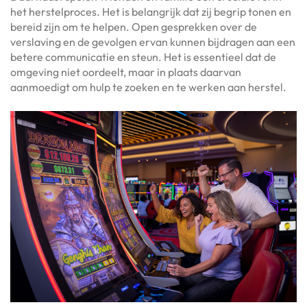
het herstelproces. Het is belangrijk dat zij begrip tonen en
bereid zijn om te helpen. Open gesprekken over de
verslaving en de gevolgen ervan kunnen bijdragen aan een
betere communicatie en steun. Het is essentieel dat de
omgeving niet oordeelt, maar in plaats daarvan
aanmoedigt om hulp te zoeken en te werken aan herstel.