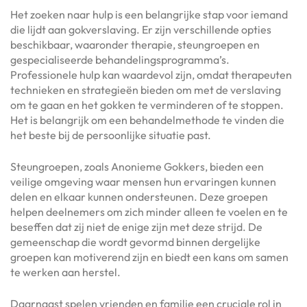
Het zoeken naar hulp is een belangrijke stap voor iemand
die lijdt aan gokverslaving. Er zijn verschillende opties
beschikbaar, waaronder therapie, steungroepen en
gespecialiseerde behandelingsprogramma’s.
Professionele hulp kan waardevol zijn, omdat therapeuten
technieken en strategieën bieden om met de verslaving
om te gaan en het gokken te verminderen of te stoppen.
Het is belangrijk om een behandelmethode te vinden die
het beste bij de persoonlijke situatie past.
Steungroepen, zoals Anonieme Gokkers, bieden een
veilige omgeving waar mensen hun ervaringen kunnen
delen en elkaar kunnen ondersteunen. Deze groepen
helpen deelnemers om zich minder alleen te voelen en te
beseffen dat zij niet de enige zijn met deze strijd. De
gemeenschap die wordt gevormd binnen dergelijke
groepen kan motiverend zijn en biedt een kans om samen
te werken aan herstel.
Daarnaast spelen vrienden en familie een cruciale rol in