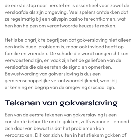
de eerste stap naar herstel en is essentieel voor zowel de
verslaafde als zijn omgeving. Veel spelers ontdekken dat
ze regelmatig bij een allyspin casino terechtkomen, wat
hen kan helpen om verantwoorde keuzes te maken.
Het is belangrijk te begrijpen dat gokverslaving niet alleen
een individueel probleem is, maar ook invloed heeft op
familie en vrienden. De schade die wordt aangericht kan
verwoestend zijn, en vaak zijn het de geliefden van de
verslaafde die als eersten de signalen opmerken.
Bewustwording van gokverslaving is dus een
gemeenschappelijke verantwoordelijkheid, waarbij
erkenning en begrip van de omgeving cruciaal zijn.
Tekenen van gokverslaving
Een van de eerste tekenen van gokverslaving is een
constante behoefte om te gokken, zelfs wanneer iemand
zich daarvan bewust is dat het problemen kan
veroorzaken. Dit kan zich uiten in het stiekem gokken of