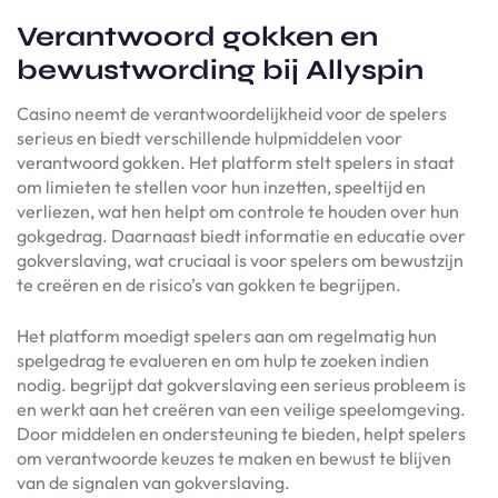
Verantwoord gokken en
bewustwording bij Allyspin
Casino neemt de verantwoordelijkheid voor de spelers
serieus en biedt verschillende hulpmiddelen voor
verantwoord gokken. Het platform stelt spelers in staat
om limieten te stellen voor hun inzetten, speeltijd en
verliezen, wat hen helpt om controle te houden over hun
gokgedrag. Daarnaast biedt informatie en educatie over
gokverslaving, wat cruciaal is voor spelers om bewustzijn
te creëren en de risico’s van gokken te begrijpen.
Het platform moedigt spelers aan om regelmatig hun
spelgedrag te evalueren en om hulp te zoeken indien
nodig. begrijpt dat gokverslaving een serieus probleem is
en werkt aan het creëren van een veilige speelomgeving.
Door middelen en ondersteuning te bieden, helpt spelers
om verantwoorde keuzes te maken en bewust te blijven
van de signalen van gokverslaving.