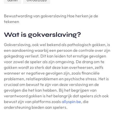
admin
09/06/2026
Bewustwording van gokverslaving Hoe herken je de
tekenen
Wat is gokverslaving?
Gokverslaving, ook wel bekend als pathologisch gokken, is
een aandoening waarbij een persoon de controle over zijn
gokgedrag verliest. Dit kan leiden tot ernstige gevolgen
voor zowel de speler als zijn omgeving. De drang om te
gokken wordt zo sterk dat deze kan overheersen, zelfs
wanneer er negatieve gevolgen zijn, zoals financiële
problemen, relatieproblemen en psychische stress. Het is
cruciaal om bewust te zijn van deze verslaving en de
gevolgen die het kan hebben. Bij het begrijpen van
verantwoord gokken is het belangrijk dat spelers zich ook
bewust zijn van platforms zoals
allyspin be
, die
ondersteuning bieden aan spelers.