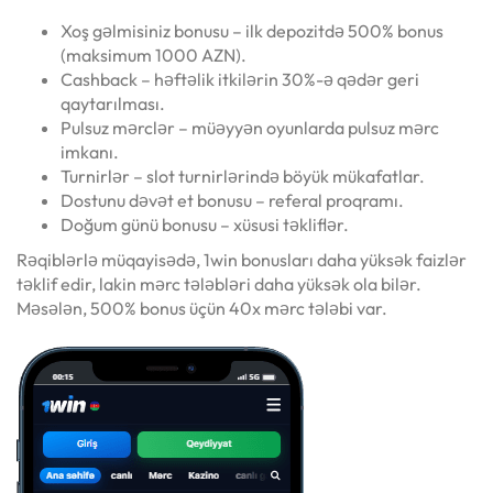
Xoş gəlmisiniz bonusu – ilk depozitdə 500% bonus
(maksimum 1000 AZN).
Cashback – həftəlik itkilərin 30%-ə qədər geri
qaytarılması.
Pulsuz mərclər – müəyyən oyunlarda pulsuz mərc
imkanı.
Turnirlər – slot turnirlərində böyük mükafatlar.
Dostunu dəvət et bonusu – referal proqramı.
Doğum günü bonusu – xüsusi təkliflər.
Rəqiblərlə müqayisədə, 1win bonusları daha yüksək faizlər
təklif edir, lakin mərc tələbləri daha yüksək ola bilər.
Məsələn, 500% bonus üçün 40x mərc tələbi var.