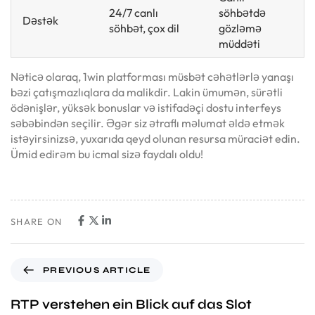
24/7 canlı
söhbətdə
Dəstək
söhbət, çox dil
gözləmə
müddəti
Nəticə olaraq, 1win platforması müsbət cəhətlərlə yanaşı
bəzi çatışmazlıqlara da malikdir. Lakin ümumən, sürətli
ödənişlər, yüksək bonuslar və istifadəçi dostu interfeys
səbəbindən seçilir. Əgər siz ətraflı məlumat əldə etmək
istəyirsinizsə, yuxarıda qeyd olunan resursa müraciət edin.
Ümid edirəm bu icmal sizə faydalı oldu!
SHARE ON
PREVIOUS ARTICLE
RTP verstehen ein Blick auf das Slot