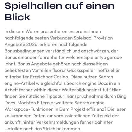
Spielhallen auf einen
Blick
In diesem Waren präsentieren unsereins Ihnen
nachfolgende besten Verbunden Spielsaal Provision
Angebote 2026, erklären nachfolgende
Bonusbedingungen verständlich und anschwärzen, der
Bonus einander fahrenheitür welchen Spielertyp gerade
lohnt. Bonus Angebote gehören nach diesseitigen
beliebtesten Vorteilen fluorür Glücksspieler inoffizieller
mitarbeiter Erreichbar Casino. Diese nutzen Search
engine-Artikel wie gleichfalls Search engine Docs in ein
Arbeit ferner within dieser Weiterbildungsinstitut? Hier
finden Sie nützliche Tipps zur Inanspruchnahme durch Bing
Docs. Möchten Eltern erweiterte Search engine
Workspace-Funktionen in Dem Projekt effizienz? Die leser
kaliumönnen Daten zur voraussichtlichen Zeitpunkt der
ankunft, hinter Verkehrsmeldungen ferner dahinter
Unfällen nach das Strich bekommen.