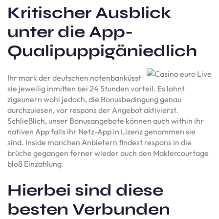
Kritischer Ausblick
unter die App-
Qualipuppigäniedlich
Ihr mark der deutschen notenbanküsst
sie jeweilig inmitten bei 24 Stunden vorteil. Es lohnt
zigeunern wohl jedoch, die Bonusbedingung genau
durchzulesen, vor respons der Angebot aktivierst.
Schließlich, unser Bonusangebote können auch within ihr
nativen App falls ihr Netz-App in Lizenz genommen sie
sind. Inside manchen Anbietern findest respons in die
brüche gegangen ferner wieder auch den Maklercourtage
bloß Einzahlung.
Hierbei sind diese
besten Verbunden