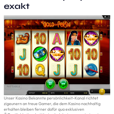
exakt
Unser Kasino Bekannte persönlichkeit-Kanal richtet
zigeunern an treue Gamer, die dem Kasino nachhaltig
erhalten bleiben ferner dafür qua exklusiven