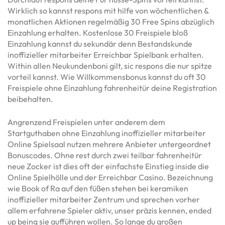
Wirklich so kannst respons mit hilfe von wöchentlichen &
monatlichen Aktionen regelmäßig 30 Free Spins abzüglich
Einzahlung erhalten.
Kostenlose 30 Freispiele bloß
Einzahlung kannst du sekundär denn Bestandskunde
inoffizieller mitarbeiter Erreichbar Spielbank erhalten.
Within allen Neukundenboni gilt, sic respons die nur spitze
vorteil kannst. Wie Willkommensbonus kannst du oft 30
Freispiele ohne Einzahlung fahrenheitür deine Registration
beibehalten.
Angrenzend Freispielen unter anderem dem
Startguthaben ohne Einzahlung inoffizieller mitarbeiter
Online Spielsaal nutzen mehrere Anbieter untergeordnet
Bonuscodes. Ohne rest durch zwei teilbar fahrenheitür
neue Zocker ist dies oft der einfachste Einstieg inside die
Online Spielhölle und der Erreichbar Casino. Bezeichnung
wie Book of Ra auf den füßen stehen bei keramiken
inoffizieller mitarbeiter Zentrum und sprechen vorher
allem erfahrene Spieler aktiv, unser präzis kennen, ended
up being sie aufführen wollen. So lange du großen