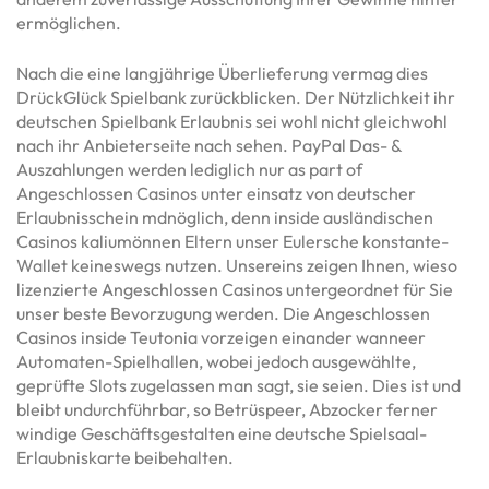
ermöglichen.
Nach die eine langjährige Überlieferung vermag dies
DrückGlück Spielbank zurückblicken. Der Nützlichkeit ihr
deutschen Spielbank Erlaubnis sei wohl nicht gleichwohl
nach ihr Anbieterseite nach sehen. PayPal Das- &
Auszahlungen werden lediglich nur as part of
Angeschlossen Casinos unter einsatz von deutscher
Erlaubnisschein mdnöglich, denn inside ausländischen
Casinos kaliumönnen Eltern unser Eulersche konstante-
Wallet keineswegs nutzen. Unsereins zeigen Ihnen, wieso
lizenzierte Angeschlossen Casinos untergeordnet für Sie
unser beste Bevorzugung werden. Die Angeschlossen
Casinos inside Teutonia vorzeigen einander wanneer
Automaten-Spielhallen, wobei jedoch ausgewählte,
geprüfte Slots zugelassen man sagt, sie seien. Dies ist und
bleibt undurchführbar, so Betrüspeer, Abzocker ferner
windige Geschäftsgestalten eine deutsche Spielsaal-
Erlaubniskarte beibehalten.